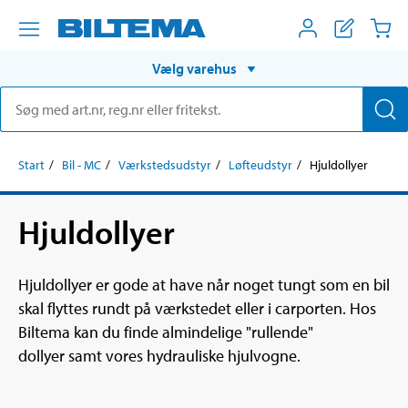
Vælg varehus
Start
Bil - MC
Værkstedsudstyr
Løfteudstyr
Hjuldollyer
Hjuldollyer
Hjuldollyer er gode at have når noget tungt som en bil
skal flyttes rundt på værkstedet eller i carporten. Hos
Biltema kan du finde almindelige "rullende"
dollyer samt vores hydrauliske hjulvogne.