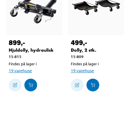
899
,-
499
,-
Hjuldolly, hydraulisk
Dolly, 2 stk.
15-815
15-809
Findes på lager i
Findes på lager i
19
varehuse
19
varehuse