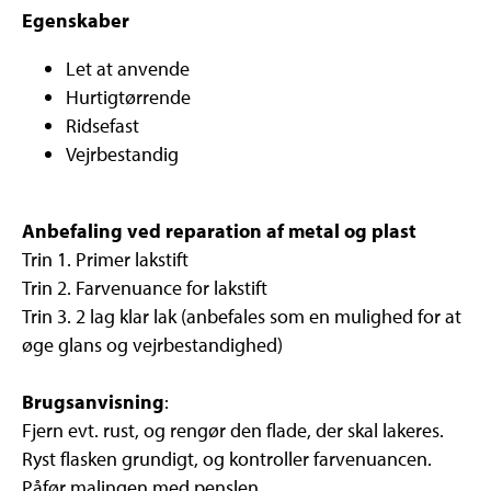
Egenskaber
Let at anvende
Hurtigtørrende
Ridsefast
Vejrbestandig
Anbefaling ved reparation af metal og plast
Trin 1. Primer lakstift
Trin 2. Farvenuance for lakstift
Trin 3. 2 lag klar lak (anbefales som en mulighed for at
øge glans og vejrbestandighed)
Brugsanvisning
:
Fjern evt. rust, og rengør den flade, der skal lakeres.
Ryst flasken grundigt, og kontroller farvenuancen.
Påfør malingen med penslen.