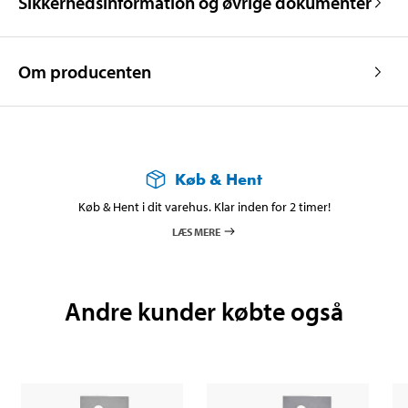
Sikkerhedsinformation og øvrige dokumenter
Om producenten
Køb & Hent
Køb & Hent i dit varehus. Klar inden for 2 timer!
LÆS MERE
Andre kunder købte også