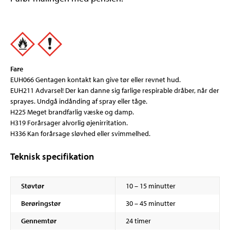
Fare
EUH066 Gentagen kontakt kan give tør eller revnet hud.
EUH211 Advarsel! Der kan danne sig farlige respirable dråber, når der
sprayes. Undgå indånding af spray eller tåge.
H225 Meget brandfarlig væske og damp.
H319 Forårsager alvorlig øjenirritation.
H336 Kan forårsage sløvhed eller svimmelhed.
Teknisk specifikation
Støvtør
10 – 15 minutter
Berøringstør
30 – 45 minutter
Gennemtør
24 timer