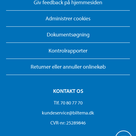
Giv feedback på hjemmesiden
Administrer cookies
Dokumentsøgning
Kontrolrapporter
Returner eller annuller onlinekøb
KONTAKT OS
Tlf. 70 80 77 70
kundeservice@biltema.dk
CVR-nr: 25289846