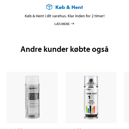
Køb & Hent
Køb & Hent i dit varehus. Klar inden for 2 timer!
LÆS MERE
Andre kunder købte også