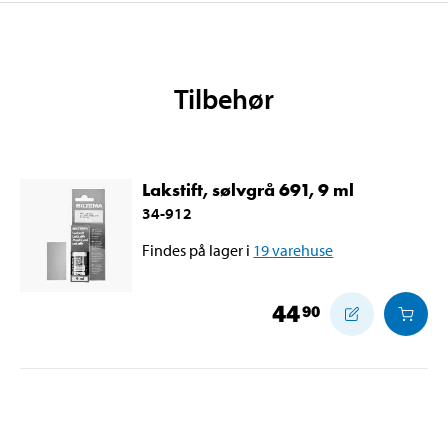
Tilbehør
Lakstift, sølvgrå 691, 9 ml
34-912
Findes på lager i
19
varehuse
44
90