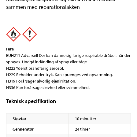
sammen med reparationslakken
Fare
EUH211 Advarsel! Der kan danne sig farlige respirable dråber, når der
sprayes. Undgå indånding af spray eller tåge.
H222 Yderst brandfarlig aerosol.
H229 Beholder under tryk. Kan sprænges ved opvarmning.
H319 Forårsager alvorlig øjenirritation.
H336 Kan forårsage sløvhed eller svimmelhed.
Teknisk specifikation
Støvtør
10 minutter
Gennemtør
24 timer