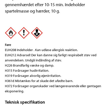
gennemhærdet efter 10-15 min. Indeholder
spartelmasse og hærder, 10 g.
Fare
EUH208 Indeholder . Kan udløse allergisk reaktion.
EUH212 Advarsel! Der kan danne sig farligt respirabelt støv ved
anvendelsen. Undgå indånding af støv.
H226 Brandfarlig væske og damp.
H315 Forårsager hudirritation.
H319 Forårsager alvorlig øjenirritation.
H361d Mistænkes for at skade det ufødte barn.
H372 Forårsager organskader ved længerevarende eller gentagen
eksponering.
Teknisk specifikation