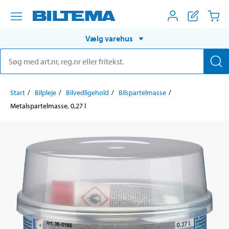
Vælg varehus
Start
Bilpleje
Bilvedligehold
Bilspartelmasse
Metalspartelmasse, 0,27 l