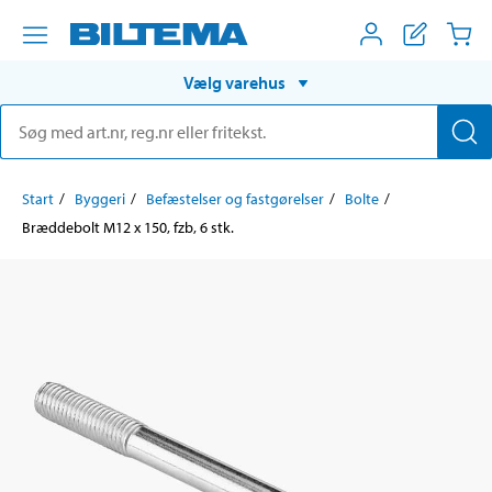
Vælg varehus
Start
Byggeri
Befæstelser og fastgørelser
Bolte
Bræddebolt M12 x 150, fzb, 6 stk.