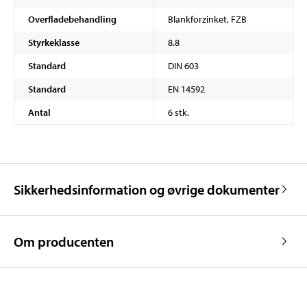
Overfladebehandling
Blankforzinket, FZB
Styrkeklasse
8.8
Standard
DIN 603
Standard
EN 14592
Antal
6 stk.
Sikkerhedsinformation og øvrige dokumenter
Om producenten