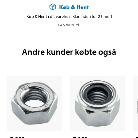
Køb & Hent
Køb & Hent i dit varehus. Klar inden for 2 timer!
LÆS MERE
Andre kunder købte også