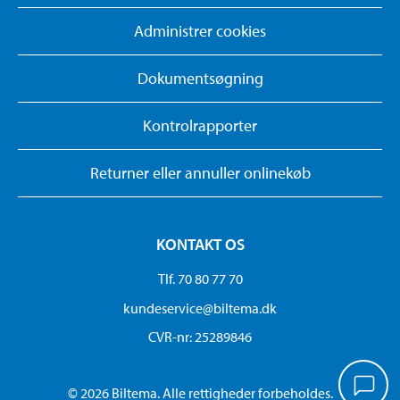
Administrer cookies
Dokumentsøgning
Kontrolrapporter
Returner eller annuller onlinekøb
KONTAKT OS
Tlf. 70 80 77 70
kundeservice@biltema.dk
CVR-nr: 25289846
© 2026 Biltema. Alle rettigheder forbeholdes.