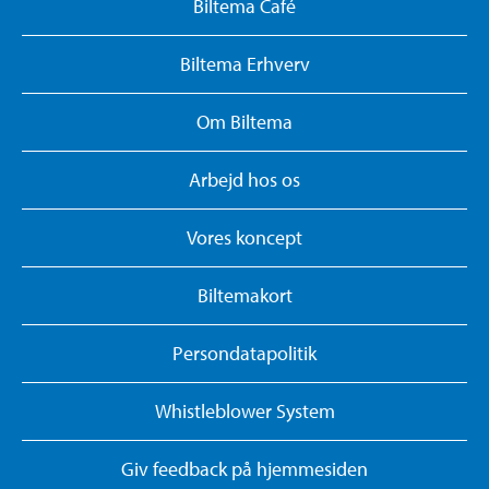
Biltema Café
Biltema Erhverv
Om Biltema
Arbejd hos os
Vores koncept
Biltemakort
Persondatapolitik
Whistleblower System
Giv feedback på hjemmesiden