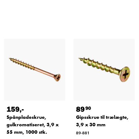
159
,-
89
90
Spånpladeskrue,
Gipsskrue til trælægte,
gulkromatiseret, 3,9 x
3,9 x 30 mm
55 mm, 1000 stk.
89-881