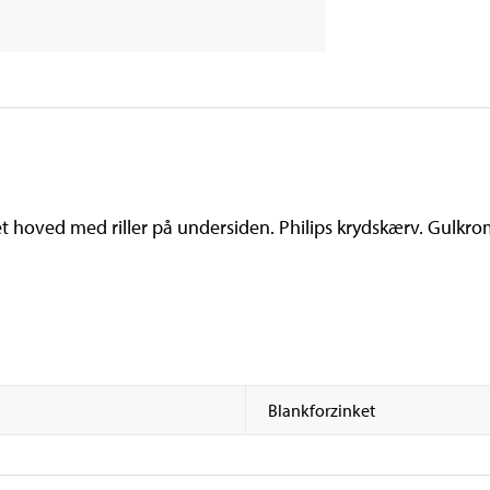
 hoved med riller på undersiden. Philips krydskærv. Gulkro
Blankforzinket