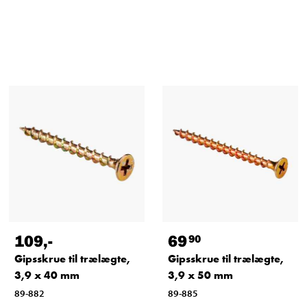
109
,-
69
90
Gipsskrue til trælægte,
Gipsskrue til trælægte,
3,9 x 40 mm
3,9 x 50 mm
89-882
89-885