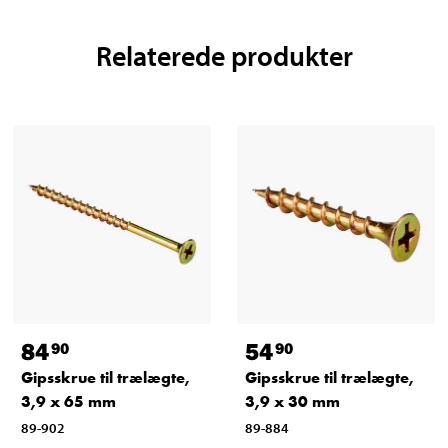
Relaterede produkter
84
54
90
90
Gipsskrue til trælægte,
Gipsskrue til trælægte,
3,9 x 65 mm
3,9 x 30 mm
89-902
89-884