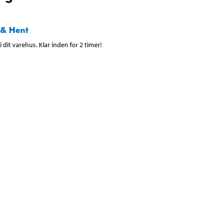
 & Hent
 dit varehus. Klar inden for 2 timer!