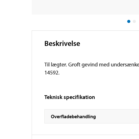
Beskrivelse
Til lægter. Groft gevind med undersænket
14592.
Teknisk specifikation
Overfladebehandling