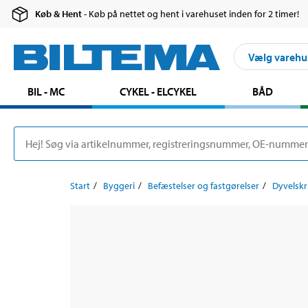
Køb & Hent
- Køb på nettet og hent i varehuset inden for 2 timer!
Vælg varehu
BIL - MC
CYKEL - ELCYKEL
BÅD
Start
Byggeri
Befæstelser og fastgørelser
Dyvelskr