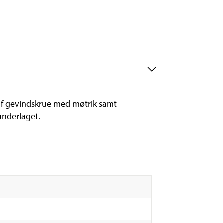
 af gevindskrue med møtrik samt
underlaget.