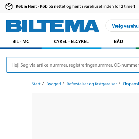
Køb & Hent
- Køb på nettet og hent i varehuset inden for 2 timer!
Vælg varehu
BIL - MC
CYKEL - ELCYKEL
BÅD
Start
Byggeri
Befæstelser og fastgørelser
Ekspans