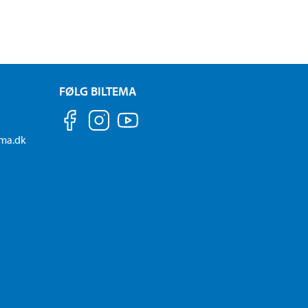
FØLG BILTEMA
ema.dk