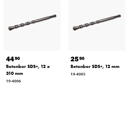
44
25
90
90
Betonbor SDS+, 12 x
Betonbor SDS+, 12 mm
310 mm
19-4005
19-4006