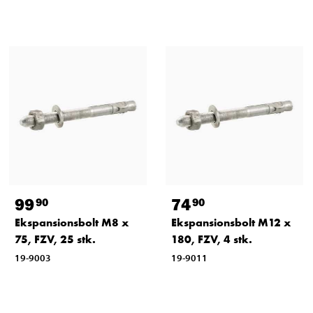
99
74
90
90
Ekspansionsbolt M8 x
Ekspansionsbolt M12 x
75, FZV, 25 stk.
180, FZV, 4 stk.
19-9003
19-9011