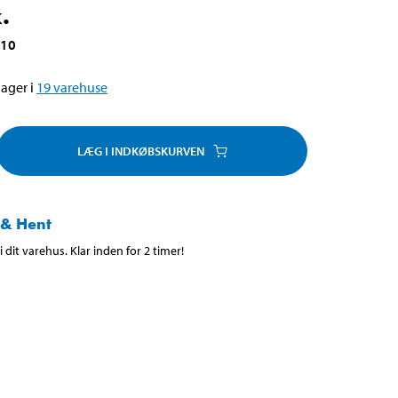
.
010
ager i
19
varehuse
LÆG I INDKØBSKURVEN
 & Hent
 dit varehus. Klar inden for 2 timer!