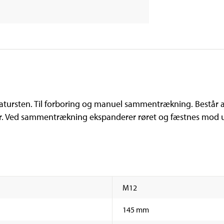
 natursten. Til forboring og manuel sammentrækning. Består
rør. Ved sammentrækning ekspanderer røret og fæstnes mod 
M12
145 mm