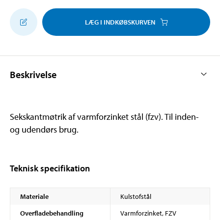
LÆG I INDKØBSKURVEN
Beskrivelse
Sekskantmøtrik af varmforzinket stål (fzv). Til inden-
og udendørs brug.
Teknisk specifikation
Materiale
Kulstofstål
Overfladebehandling
Varmforzinket, FZV