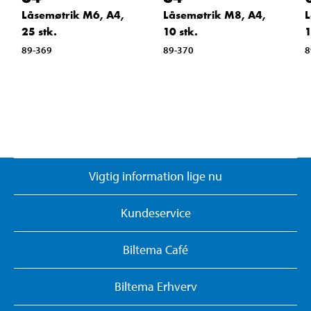
Låsemøtrik M6, A4,
Låsemøtrik M8, A4,
L
25 stk.
10 stk.
1
89-369
89-370
8
Vigtig information lige nu
Kundeservice
Biltema Café
Biltema Erhverv