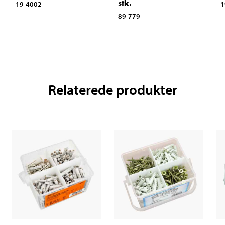
stk.
19-4002
1
89-779
Relaterede produkter