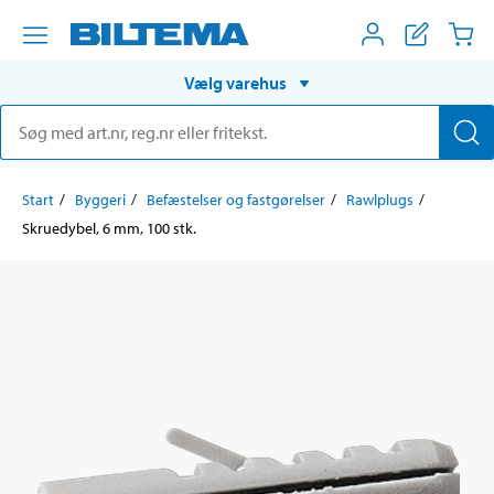
Vælg varehus
Start
Byggeri
Befæstelser og fastgørelser
Rawlplugs
Skruedybel, 6 mm, 100 stk.