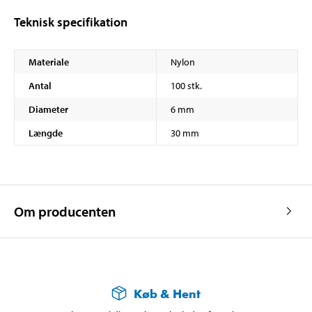
Teknisk specifikation
Materiale
Nylon
Antal
100 stk.
Diameter
6 mm
Længde
30 mm
Om producenten
Køb & Hent