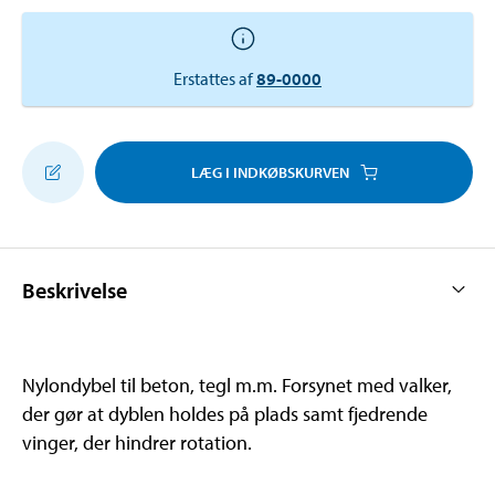
Erstattes af
89-0000
LÆG I INDKØBSKURVEN
Beskrivelse
Nylondybel til beton, tegl m.m. Forsynet med valker,
der gør at dyblen holdes på plads samt fjedrende
vinger, der hindrer rotation.