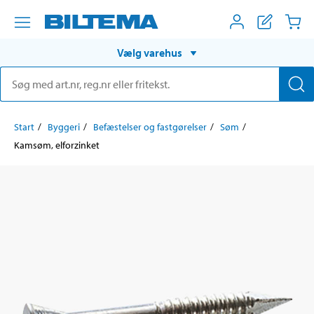
Vælg varehus
Start
Byggeri
Befæstelser og fastgørelser
Søm
Kamsøm, elforzinket