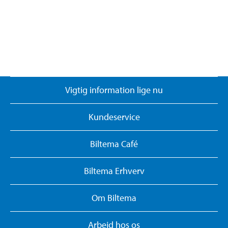
Vigtig information lige nu
Kundeservice
Biltema Café
Biltema Erhverv
Om Biltema
Arbejd hos os