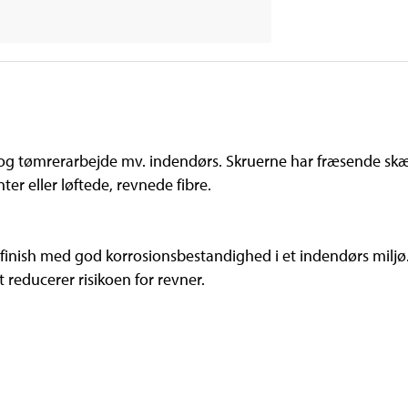
 og tømrerarbejde mv. indendørs. Skruerne har fræsende sk
ter eller løftede, revnede fibre.
k finish med god korrosionsbestandighed i et indendørs mil
t reducerer risikoen for revner.