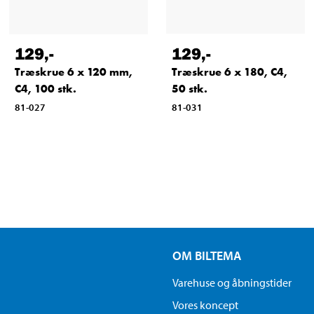
129
,-
129
,-
Træskrue 6 x 120 mm,
Træskrue 6 x 180, C4,
C4, 100 stk.
50 stk.
81-027
81-031
OM BILTEMA
Varehuse og åbningstider
Vores koncept