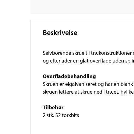
Beskrivelse
Selvborende skrue til trækonstruktioner
og efterlader en glat overflade uden splin
Overfladebehandling
Skruen er elgalvaniseret og har en blan
skruen lettere at skrue ned i træet, hvilke
Tilbehør
2 stk. S2 torxbits