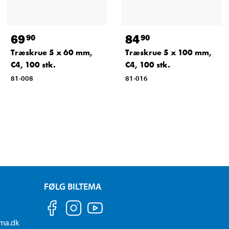
69
84
90
90
Træskrue 5 x 60 mm,
Træskrue 5 x 100 mm,
C4, 100 stk.
C4, 100 stk.
81-008
81-016
FØLG BILTEMA
ema.dk