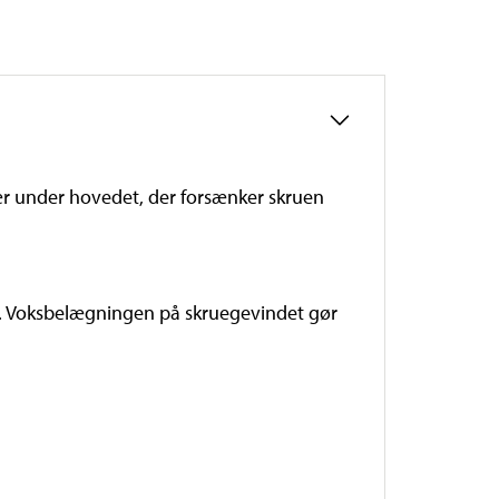
ær under hovedet, der forsænker skruen
jø. Voksbelægningen på skruegevindet gør