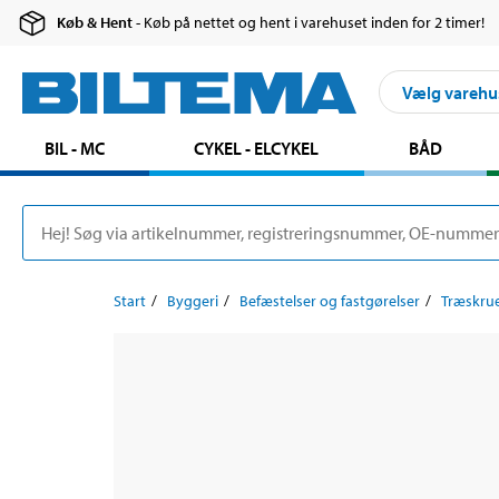
Køb & Hent
- Køb på nettet og hent i varehuset inden for 2 timer!
Vælg varehu
BIL - MC
CYKEL - ELCYKEL
BÅD
Start
Byggeri
Befæstelser og fastgørelser
Træskru