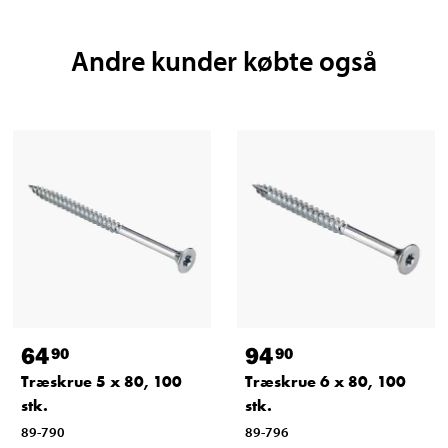
Andre kunder købte også
64
94
90
90
Træskrue 5 x 80, 100
Træskrue 6 x 80, 100
stk.
stk.
89-790
89-796