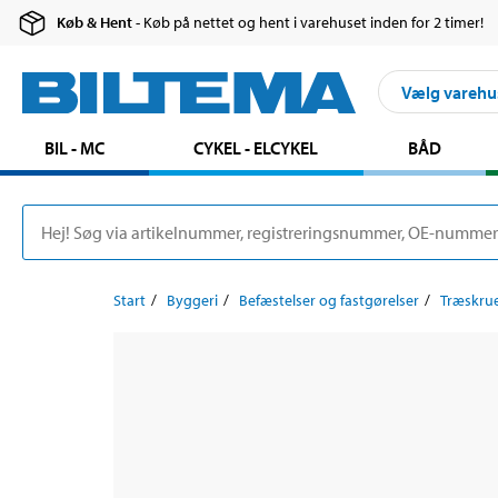
Køb & Hent
- Køb på nettet og hent i varehuset inden for 2 timer!
Vælg varehu
BIL - MC
CYKEL - ELCYKEL
BÅD
Start
Byggeri
Befæstelser og fastgørelser
Træskru