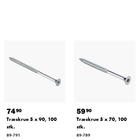
74
59
90
90
Træskrue 5 x 90, 100
Træskrue 5 x 70, 100
stk.
stk.
89-791
89-789