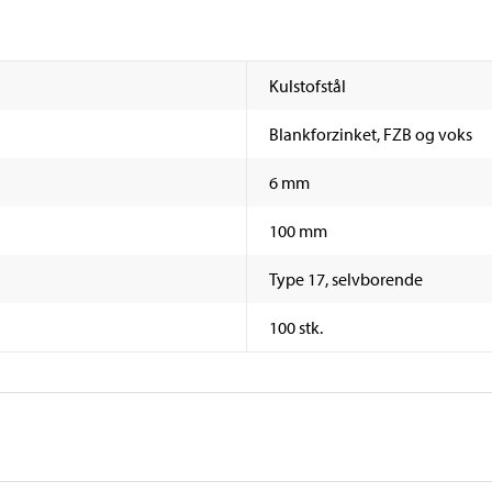
Kulstofstål
Blankforzinket, FZB og voks
6 mm
100 mm
Type 17, selvborende
100 stk.