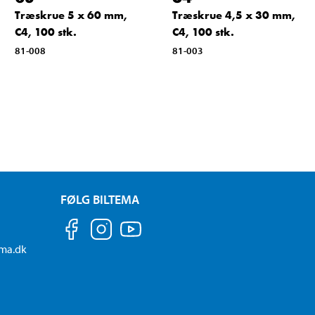
Træskrue 5 x 60 mm,
Træskrue 4,5 x 30 mm,
C4, 100 stk.
C4, 100 stk.
81-008
81-003
FØLG BILTEMA
ema.dk