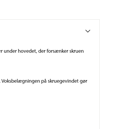
ær under hovedet, der forsænker skruen
jø. Voksbelægningen på skruegevindet gør