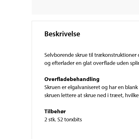
Beskrivelse
Selvborende skrue til trækonstruktioner
og efterlader en glat overflade uden splin
Overfladebehandling
Skruen er elgalvaniseret og har en blan
skruen lettere at skrue ned i træet, hvilke
Tilbehør
2 stk. S2 torxbits