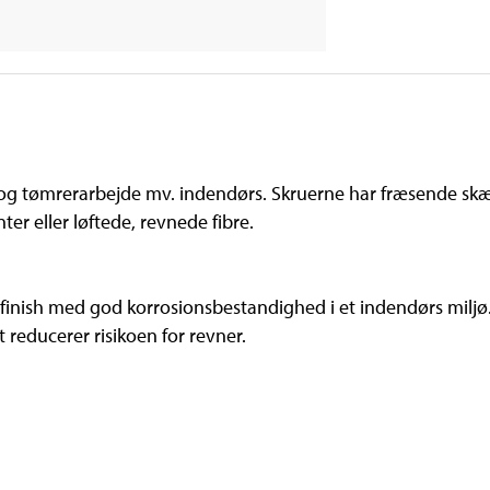
 og tømrerarbejde mv. indendørs. Skruerne har fræsende sk
ter eller løftede, revnede fibre.
k finish med god korrosionsbestandighed i et indendørs mil
t reducerer risikoen for revner.