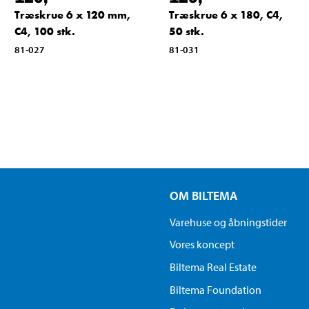
Træskrue 6 x 120 mm,
Træskrue 6 x 180, C4,
C4, 100 stk.
50 stk.
81-027
81-031
OM BILTEMA
Varehuse og åbningstider
Vores koncept
Biltema Real Estate
Biltema Foundation