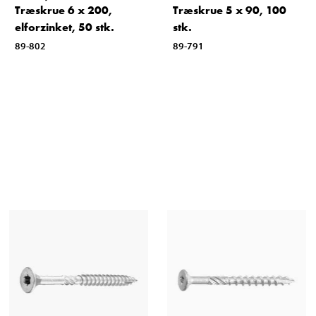
Træskrue 6 x 200,
Træskrue 5 x 90, 100
elforzinket, 50 stk.
stk.
89-802
89-791