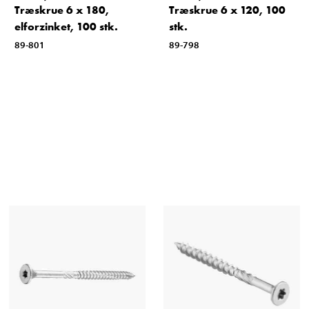
Træskrue 6 x 180,
Træskrue 6 x 120, 100
elforzinket, 100 stk.
stk.
89-801
89-798