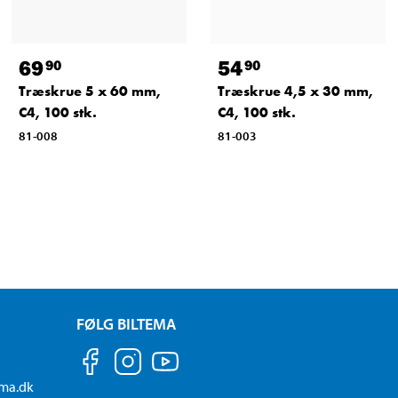
69
54
90
90
Træskrue 5 x 60 mm,
Træskrue 4,5 x 30 mm,
C4, 100 stk.
C4, 100 stk.
81-008
81-003
FØLG BILTEMA
ema.dk