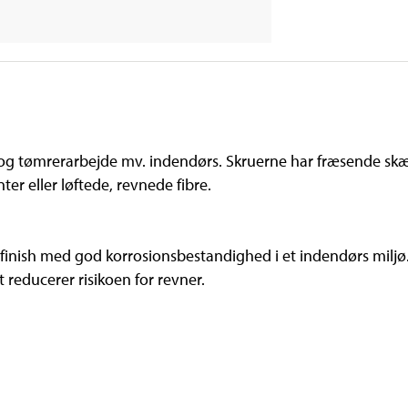
 og tømrerarbejde mv. indendørs. Skruerne har fræsende sk
ter eller løftede, revnede fibre.
k finish med god korrosionsbestandighed i et indendørs mil
t reducerer risikoen for revner.