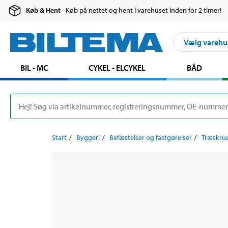
Køb & Hent
- Køb på nettet og hent i varehuset inden for 2 timer!
Vælg varehu
BIL - MC
CYKEL - ELCYKEL
BÅD
Start
Byggeri
Befæstelser og fastgørelser
Træskru