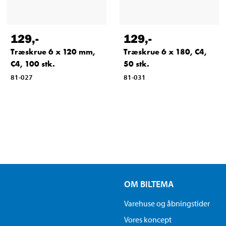
129
,-
129
,-
Træskrue 6 x 120 mm,
Træskrue 6 x 180, C4,
C4, 100 stk.
50 stk.
81-027
81-031
OM BILTEMA
Varehuse og åbningstider
Vores koncept