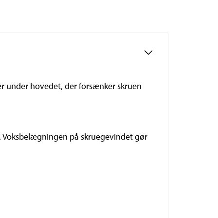
ær under hovedet, der forsænker skruen
jø. Voksbelægningen på skruegevindet gør