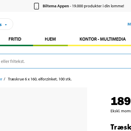
Biltema Appen
- 19.000 produkter i din lomme!
s
M
FRITID
HJEM
KONTOR - MULTIMEDIA
er
Træskrue 6 x 160, elforzinket, 100 stk.
189
Ekskl. mom
Træsk