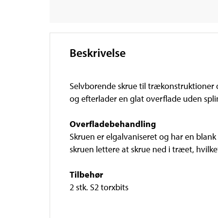
Beskrivelse
Selvborende skrue til trækonstruktioner
og efterlader en glat overflade uden splin
Overfladebehandling
Skruen er elgalvaniseret og har en blan
skruen lettere at skrue ned i træet, hvilke
Tilbehør
2 stk. S2 torxbits