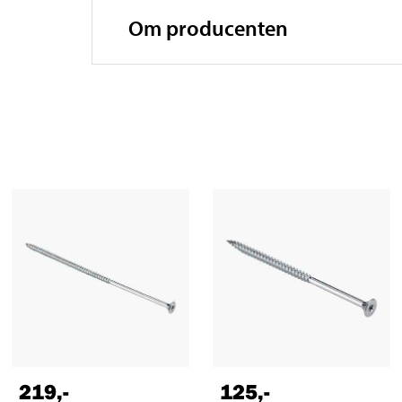
Om producenten
219
,-
125
,-