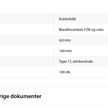
Kulstofstål
Blankforzinket, FZB og voks
6,0 mm
160 mm
Type 17, selvborende
100 stk.
vrige dokumenter