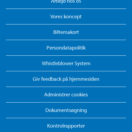
Arbejd hos os
Vores koncept
Biltemakort
Persondatapolitik
Whistleblower System
Giv feedback på hjemmesiden
Administrer cookies
Dokumentsøgning
Kontrolrapporter