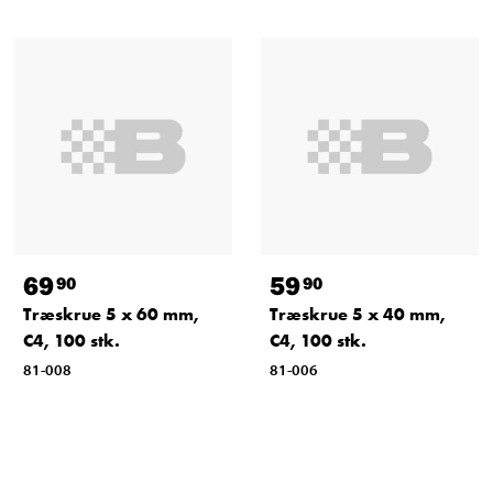
69
59
90
90
Træskrue 5 x 60 mm,
Træskrue 5 x 40 mm,
C4, 100 stk.
C4, 100 stk.
81-008
81-006