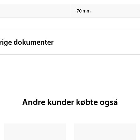
70 mm
vrige dokumenter
Andre kunder købte også