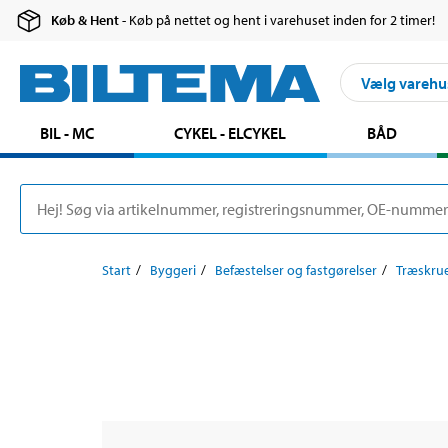
Køb & Hent
- Køb på nettet og hent i varehuset inden for 2 timer!
Vælg varehu
BIL - MC
CYKEL - ELCYKEL
BÅD
Start
Byggeri
Befæstelser og fastgørelser
Træskru