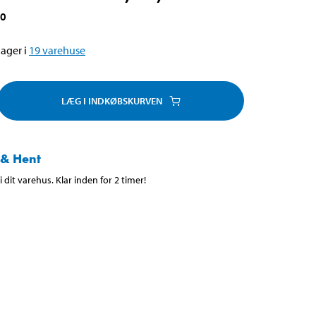
20
ager i
19
varehuse
LÆG I INDKØBSKURVEN
 & Hent
 dit varehus. Klar inden for 2 timer!