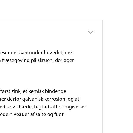
ræsende skær under hovedet, der
ra fræsegevind på skruen, der øger
først zink, et kemisk bindende
er derfor galvanisk korrosion, og at
ed selv i hårde, fugtudsatte omgivelser
de niveauer af salte og fugt.