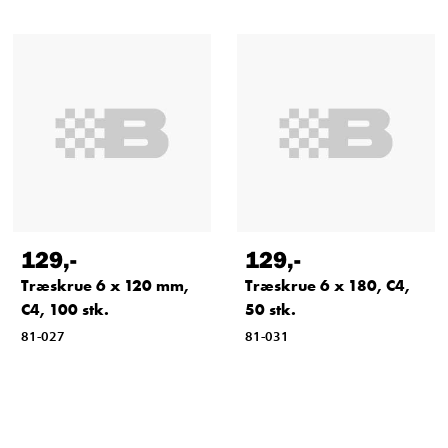
129
,-
129
,-
Træskrue 6 x 120 mm,
Træskrue 6 x 180, C4,
C4, 100 stk.
50 stk.
81-027
81-031