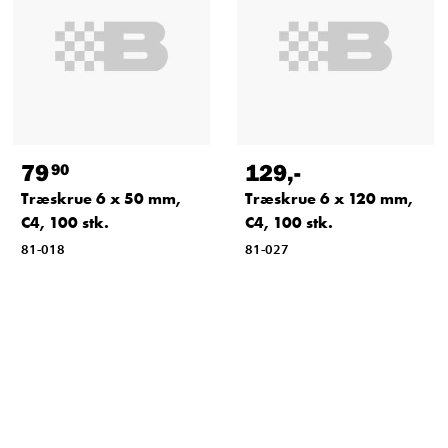
79
129
,-
90
Træskrue 6 x 50 mm,
Træskrue 6 x 120 mm,
C4, 100 stk.
C4, 100 stk.
81-018
81-027