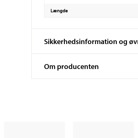
Længde
Sikkerhedsinformation og ø
Om producenten