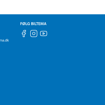
FØLG BILTEMA
ema.dk