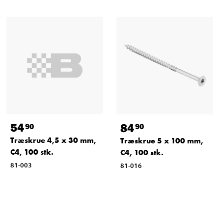
54
84
90
90
Træskrue 4,5 x 30 mm,
Træskrue 5 x 100 mm,
C4, 100 stk.
C4, 100 stk.
81-003
81-016