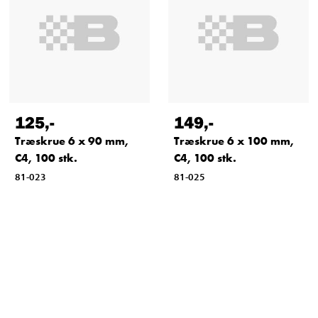
125
,-
149
,-
Træskrue 6 x 90 mm,
Træskrue 6 x 100 mm,
C4, 100 stk.
C4, 100 stk.
81-023
81-025