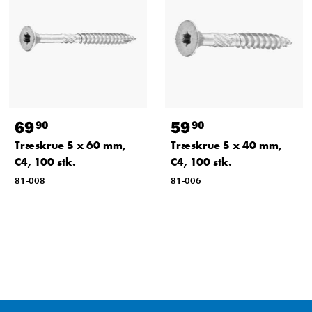
69
59
90
90
Træskrue 5 x 60 mm,
Træskrue 5 x 40 mm,
C4, 100 stk.
C4, 100 stk.
81-008
81-006