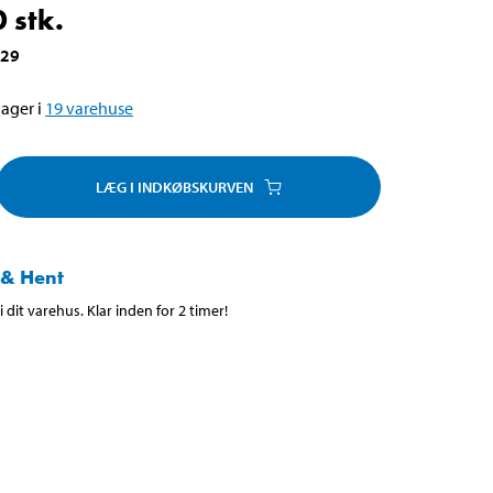
 stk.
729
ager i
19
varehuse
LÆG I INDKØBSKURVEN
 & Hent
 dit varehus. Klar inden for 2 timer!