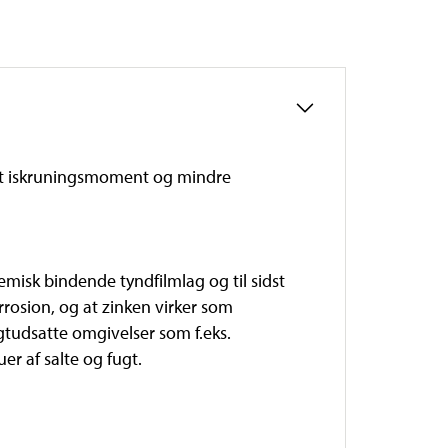
lavt iskruningsmoment og mindre
misk bindende tyndfilmlag og til sidst
rosion, og at zinken virker som
gtudsatte omgivelser som f.eks.
r af salte og fugt.