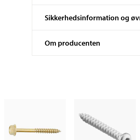
Sikkerhedsinformation og ø
Om producenten