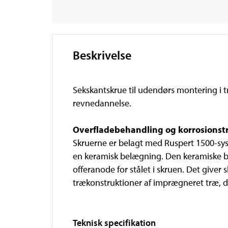
Beskrivelse
Sekskantskrue til udendørs montering i 
revnedannelse.
Overfladebehandling og korrosions
Skruerne er belagt med Ruspert 1500-syst
en keramisk belægning. Den keramiske be
offeranode for stålet i skruen. Det give
trækonstruktioner af imprægneret træ, d
Teknisk specifikation