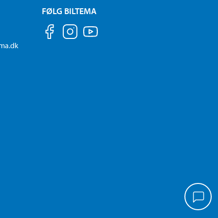
FØLG BILTEMA
ema.dk