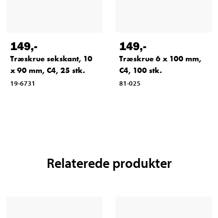
149
,-
149
,-
Træskrue sekskant, 10
Træskrue 6 x 100 mm,
x 90 mm, C4, 25 stk.
C4, 100 stk.
19-6731
81-025
Relaterede produkter