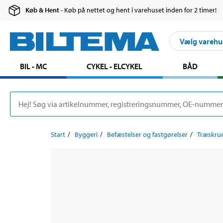
Køb & Hent
- Køb på nettet og hent i varehuset inden for 2 timer!
Vælg varehu
BIL - MC
CYKEL - ELCYKEL
BÅD
Start
Byggeri
Befæstelser og fastgørelser
Træskru