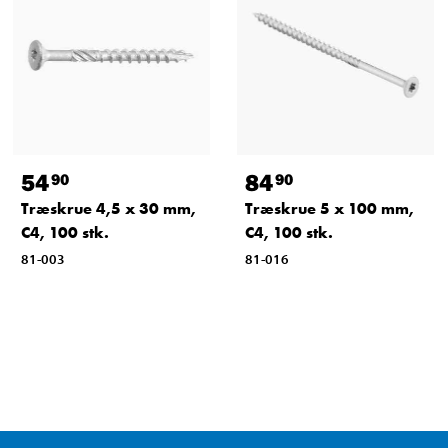
54
84
90
90
Træskrue 4,5 x 30 mm,
Træskrue 5 x 100 mm,
C4, 100 stk.
C4, 100 stk.
81-003
81-016