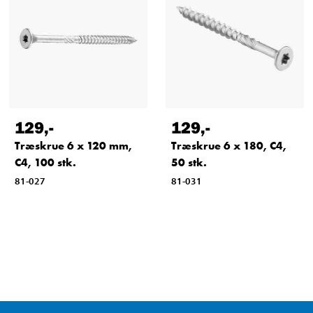
129
,-
129
,-
Træskrue 6 x 120 mm,
Træskrue 6 x 180, C4,
C4, 100 stk.
50 stk.
81-027
81-031