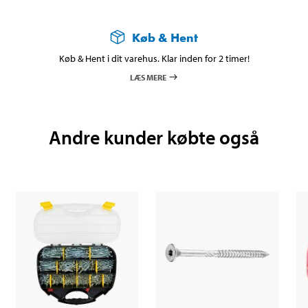
Køb & Hent
Køb & Hent i dit varehus. Klar inden for 2 timer!
LÆS MERE
Andre kunder købte også