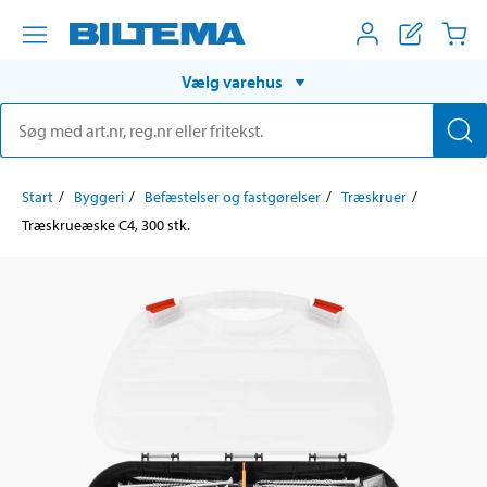
Vælg varehus
Start
Byggeri
Befæstelser og fastgørelser
Træskruer
Træskrueæske C4, 300 stk.