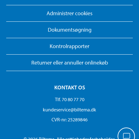
Administrer cookies
Dokumentsøgning
Kontrolrapporter
Returner eller annuller onlinekøb
KONTAKT OS
Tlf. 70 80 77 70
kundeservice@biltema.dk
CVR-nr: 25289846