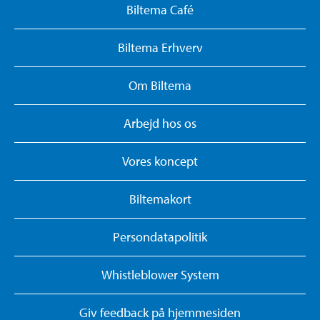
Biltema Café
Biltema Erhverv
Om Biltema
Arbejd hos os
Vores koncept
Biltemakort
Persondatapolitik
Whistleblower System
Giv feedback på hjemmesiden