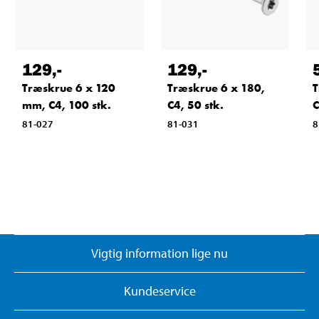
129
,-
129
,-
Træskrue 6 x 120
Træskrue 6 x 180,
T
mm, C4, 100 stk.
C4, 50 stk.
C
81-027
81-031
8
Vigtig information lige nu
Kundeservice