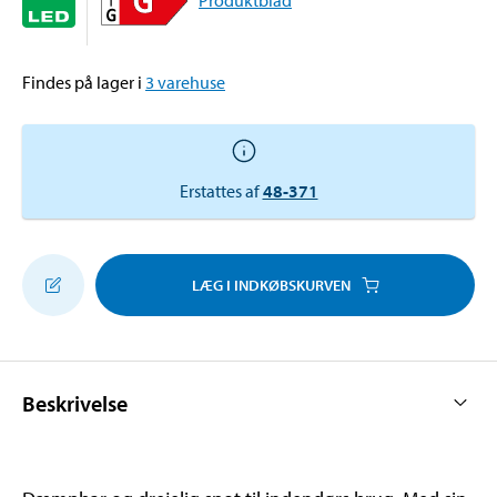
Findes på lager i
3
varehuse
Erstattes af
48-371
LÆG I INDKØBSKURVEN
Beskrivelse