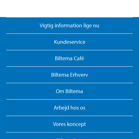
Vigtig information lige nu
Kundeservice
Biltema Café
Biltema Erhverv
Om Biltema
Arbejd hos os
Vores koncept