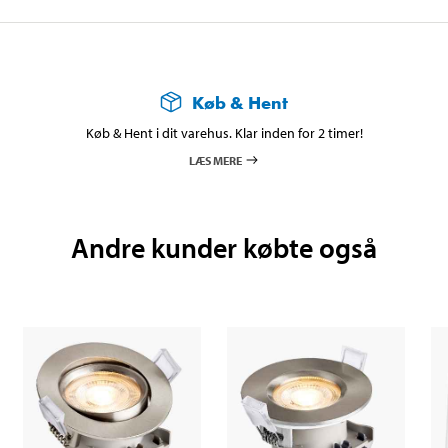
Køb & Hent
Køb & Hent i dit varehus. Klar inden for 2 timer!
LÆS MERE
Andre kunder købte også