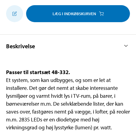
LÆG I INDKØBSKURVEN
Beskrivelse
Passer til startsæt 48-332.
Et system, som kan udbygges, og som er let at
installere. Det gør det nemt at skabe interessante
lysmiljøer og varmt hvidt lys i TV-rum, på barer, i
børneværelser m.m. De selvklæbende lister, der kan
saves over, fastgøres nemt på vægge, i lofter, på reoler
m.m. 2835 LEDs er en diodetype med høj
virkningsgrad og høj lysstyrke (lumen) pr. watt.