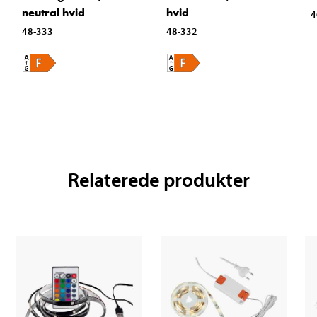
neutral hvid
hvid
4
48-333
48-332
Relaterede produkter