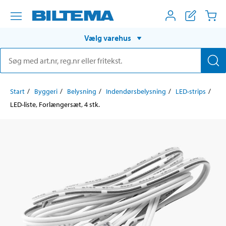
Vælg varehus
Start
Byggeri
Belysning
Indendørsbelysning
LED-strips
LED-liste, Forlængersæt, 4 stk.