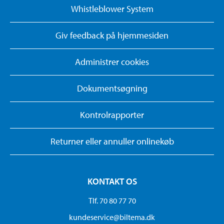
Whistleblower System
Giv feedback på hjemmesiden
Administrer cookies
Dokumentsøgning
Kontrolrapporter
Returner eller annuller onlinekøb
KONTAKT OS
Tlf. 70 80 77 70
kundeservice@biltema.dk