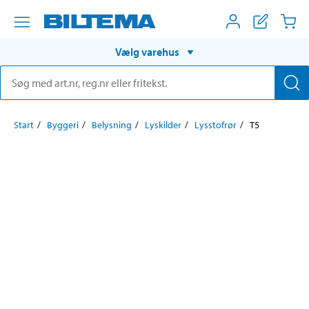
Vælg varehus
Start
Byggeri
Belysning
Lyskilder
Lysstofrør
T5