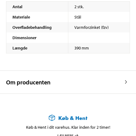
Antal
2 stk.
Materiale
Stål
Overfladebehandling
Varmforzinket (fzv)
Dimensioner
Længde
390 mm
Om producenten
Køb & Hent
Køb & Hent i dit varehus. Klar inden for 2 timer!
LÆS MERE