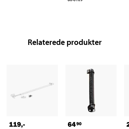
Relaterede produkter
119
,-
64
90