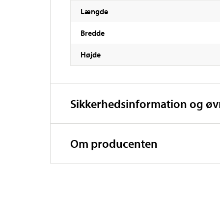
Længde
Bredde
Højde
Sikkerhedsinformation og ø
Om producenten