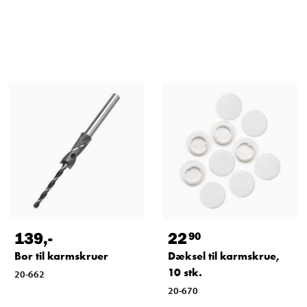
139
,-
22
90
Bor til karmskruer
Dæksel til karmskrue,
10 stk.
20-662
20-670