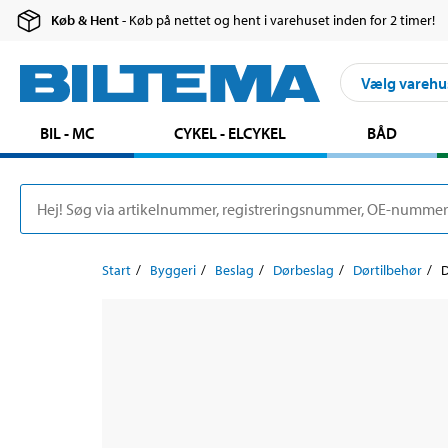
Køb & Hent
- Køb på nettet og hent i varehuset inden for 2 timer!
Vælg varehu
BIL - MC
CYKEL - ELCYKEL
BÅD
Start
Byggeri
Beslag
Dørbeslag
Dørtilbehør
D