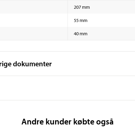
207 mm
55 mm
40 mm
vrige dokumenter
Andre kunder købte også