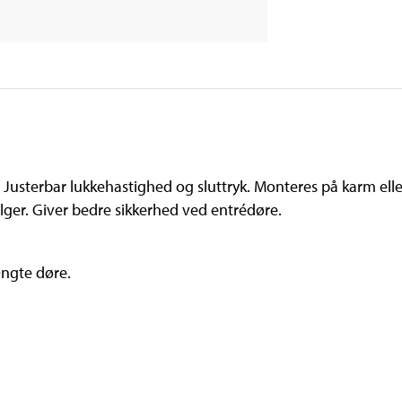
 Justerbar lukkehastighed og sluttryk. Monteres på karm el
lger. Giver bedre sikkerhed ved entrédøre.
ængte døre.