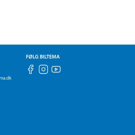
FØLG BILTEMA
ema.dk