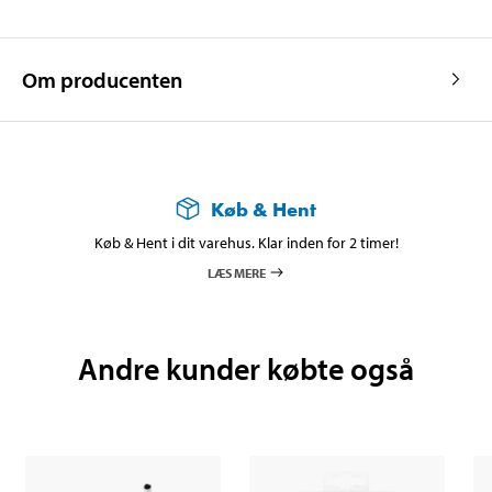
Om producenten
Køb & Hent
Køb & Hent i dit varehus. Klar inden for 2 timer!
LÆS MERE
Andre kunder købte også