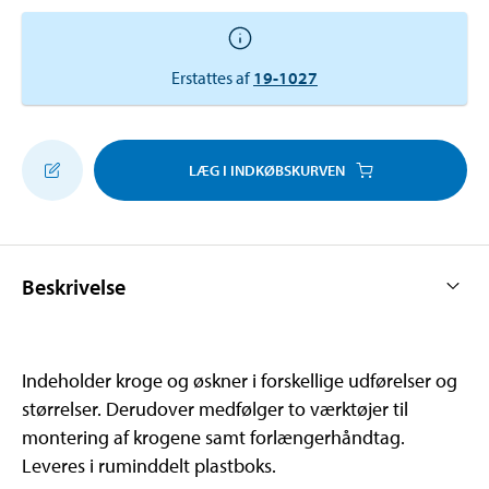
Erstattes af
19-1027
LÆG I INDKØBSKURVEN
Beskrivelse
Indeholder kroge og øskner i forskellige udførelser og
størrelser. Derudover medfølger to værktøjer til
montering af krogene samt forlængerhåndtag.
Leveres i ruminddelt plastboks.