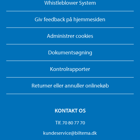
Whistleblower System
Giv feedback på hjemmesiden
Administrer cookies
Dokumentsøgning
Kontrolrapporter
Returner eller annuller onlinekøb
KONTAKT OS
Tlf. 70 80 77 70
kundeservice@biltema.dk