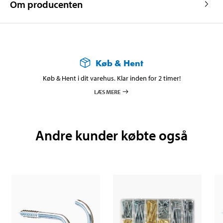
Om producenten
Køb & Hent
Køb & Hent i dit varehus. Klar inden for 2 timer!
LÆS MERE
Andre kunder købte også