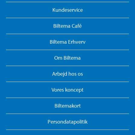
Kundeservice
Biltema Café
Biltema Erhverv
Om Biltema
Arbejd hos os
Vores koncept
Biltemakort
Persondatapolitik