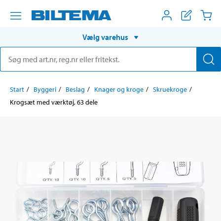
Vælg varehus
Start
Byggeri
Beslag
Knager og kroge
Skruekroge
Krogsæt med værktøj, 63 dele