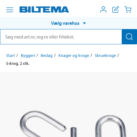
Vælg varehus
Start
Byggeri
Beslag
Knager og kroge
Skruekroge
S-krog, 2 stk.