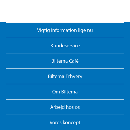
Vigtig information lige nu
Kundeservice
Biltema Café
Biltema Erhverv
Om Biltema
Arbejd hos os
Vores koncept