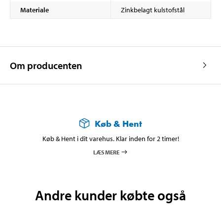
Materiale
Zinkbelagt kulstofstål
Om producenten
Køb & Hent
Køb & Hent i dit varehus. Klar inden for 2 timer!
LÆS MERE
Andre kunder købte også