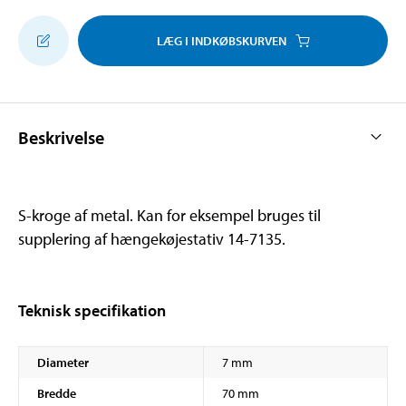
LÆG I INDKØBSKURVEN
Beskrivelse
S-kroge af metal. Kan for eksempel bruges til
supplering af hængekøjestativ 14-7135.
Teknisk specifikation
Diameter
7 mm
Bredde
70 mm