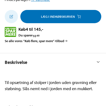
LÆG I INDKØBSKURVEN
Køb
4 til 145
,-
Du sparer
10
60
Se alle vores ”Køb flere, spar mere”-tilbud
Beskrivelse
Til opsætning af stolper i jorden uden gravning eller
støbning. Slås nemt ned i jorden med en mukkert.