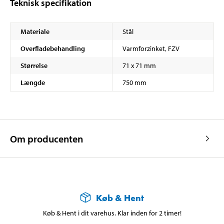
Teknisk specifikation
Materiale
Stål
Overfladebehandling
Varmforzinket, FZV
Størrelse
71 x 71 mm
Længde
750 mm
Om producenten
Køb & Hent
Køb & Hent i dit varehus. Klar inden for 2 timer!