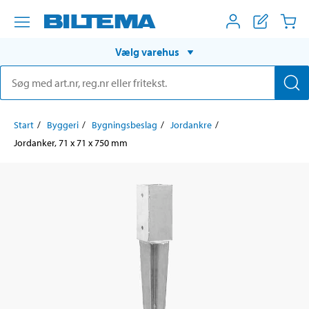
Vælg varehus
Start
Byggeri
Bygningsbeslag
Jordankre
Jordanker, 71 x 71 x 750 mm