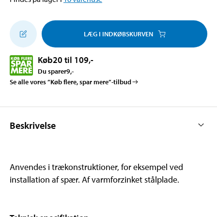
LÆG I INDKØBSKURVEN
Køb
20 til 109
,-
Du sparer
9
,-
Se alle vores ”Køb flere, spar mere”-tilbud
Beskrivelse
Anvendes i trækonstruktioner, for eksempel ved
installation af spær. Af varmforzinket stålplade.