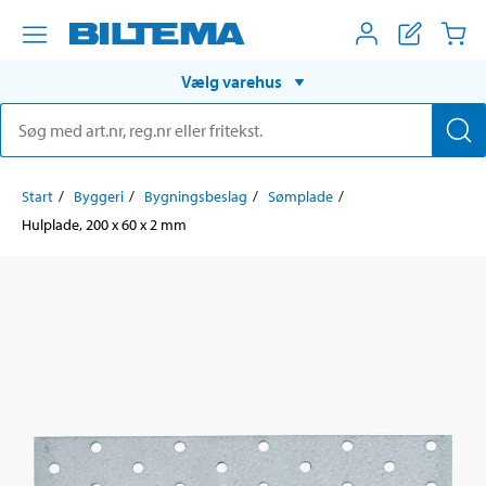
Vælg varehus
Start
Byggeri
Bygningsbeslag
Sømplade
Hulplade, 200 x 60 x 2 mm