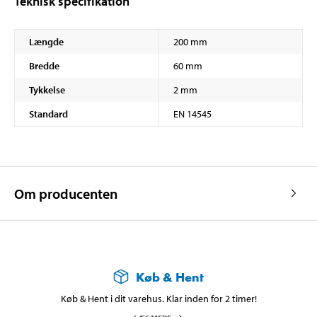
Teknisk specifikation
Længde
200 mm
Bredde
60 mm
Tykkelse
2 mm
Standard
EN 14545
Om producenten
Køb & Hent
Køb & Hent i dit varehus. Klar inden for 2 timer!