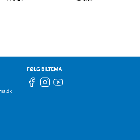
FØLG BILTEMA
ema.dk