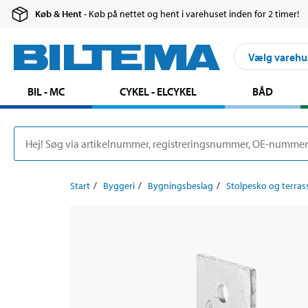
Køb & Hent
- Køb på nettet og hent i varehuset inden for 2 timer!
Vælg varehu
BIL - MC
CYKEL - ELCYKEL
BÅD
Start
Byggeri
Bygningsbeslag
Stolpesko og terras