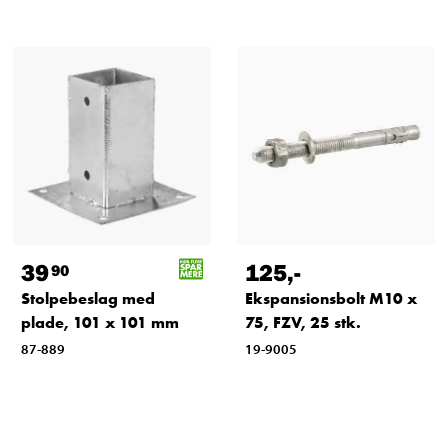
39
125
,-
90
Stolpebeslag med
Ekspansionsbolt M10 x
plade, 101 x 101 mm
75, FZV, 25 stk.
87-889
19-9005