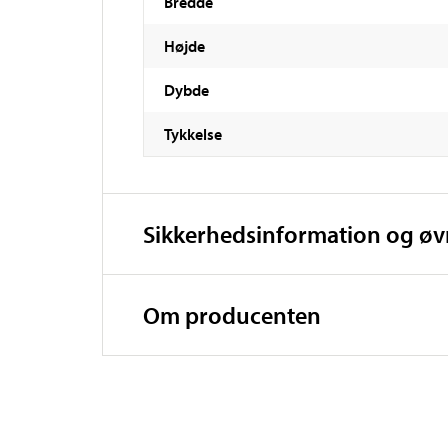
Bredde
Højde
Dybde
Tykkelse
Sikkerhedsinformation og ø
Om producenten