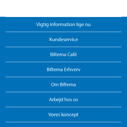
Vigtig information lige nu
Kundeservice
Biltema Café
Biltema Erhverv
Om Biltema
Arbejd hos os
Vores koncept