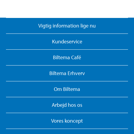
Vigtig information lige nu
Kundeservice
Biltema Café
Biltema Erhverv
Om Biltema
Arbejd hos os
Vores koncept