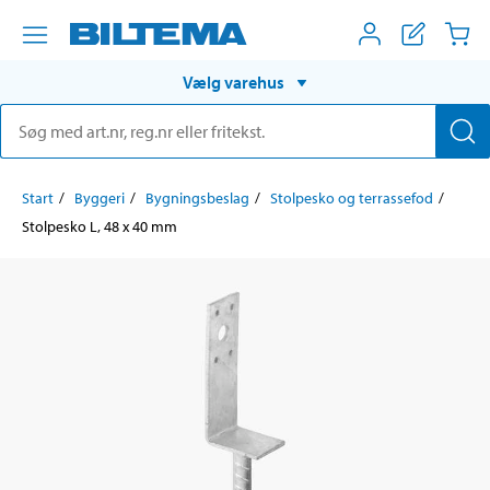
Vælg varehus
Start
Byggeri
Bygningsbeslag
Stolpesko og terrassefod
Stolpesko L, 48 x 40 mm