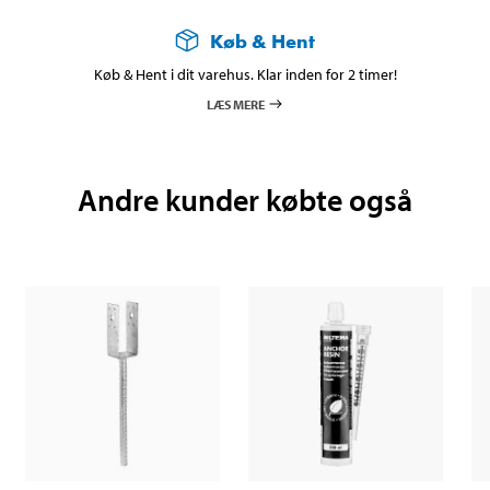
Køb & Hent
Køb & Hent i dit varehus. Klar inden for 2 timer!
LÆS MERE
Andre kunder købte også