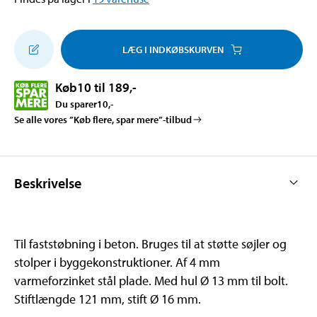
LÆG I INDKØBSKURVEN
Køb
10 til 189
,-
Du sparer
10
,-
Se alle vores ”Køb flere, spar mere”-tilbud
Beskrivelse
Til faststøbning i beton. Bruges til at støtte søjler og
stolper i byggekonstruktioner. Af 4 mm
varmeforzinket stål plade. Med hul Ø 13 mm til bolt.
Stiftlængde 121 mm, stift Ø 16 mm.