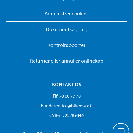
Administrer cookies
Dokumentsøgning
Kontrolrapporter
Returner eller annuller onlinekøb
KONTAKT OS
Tlf. 70 80 77 70
kundeservice@biltema.dk
CVR-nr: 25289846