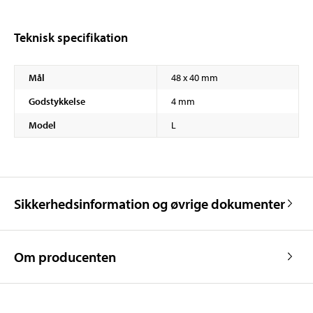
Teknisk specifikation
Mål
48 x 40 mm
Godstykkelse
4 mm
Model
L
Sikkerhedsinformation og øvrige dokumenter
Om producenten