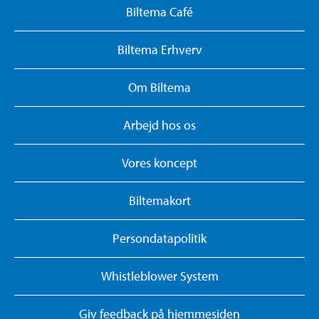
Biltema Café
Biltema Erhverv
Om Biltema
Arbejd hos os
Vores koncept
Biltemakort
Persondatapolitik
Whistleblower System
Giv feedback på hjemmesiden