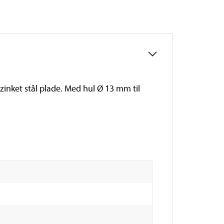
rzinket stål plade. Med hul Ø 13 mm til