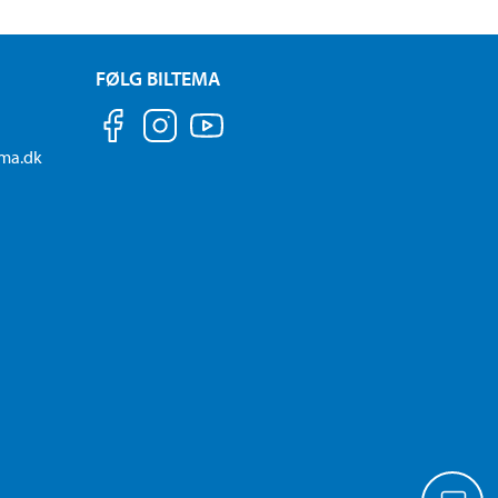
FØLG BILTEMA
ema.dk