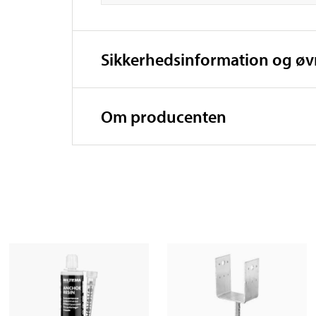
Sikkerhedsinformation og ø
Om producenten