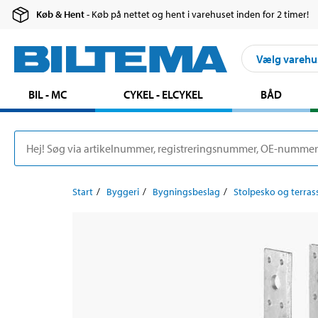
Køb & Hent
- Køb på nettet og hent i varehuset inden for 2 timer!
Vælg varehu
BIL - MC
CYKEL - ELCYKEL
BÅD
Start
Byggeri
Bygningsbeslag
Stolpesko og terras