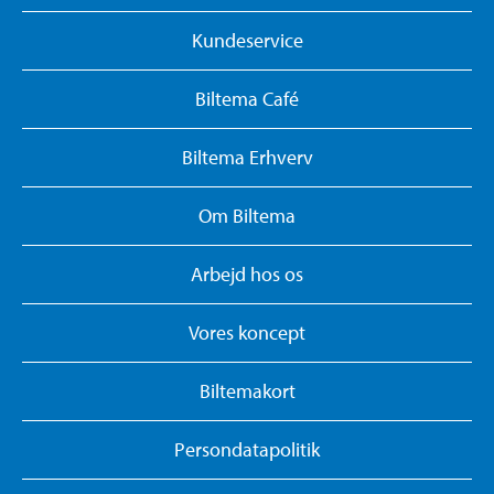
Kundeservice
Biltema Café
Biltema Erhverv
Om Biltema
Arbejd hos os
Vores koncept
Biltemakort
Persondatapolitik