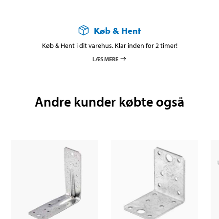
Køb & Hent
Køb & Hent i dit varehus. Klar inden for 2 timer!
LÆS MERE
Andre kunder købte også