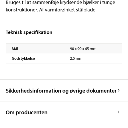
Bruges til at sammenføje krydsende bjælker i tunge
konstruktioner. Af varmforzinket stålplade.
Teknisk specifikation
Mål
90 x 90 x 65 mm
Godstykkelse
2,5 mm
Sikkerhedsinformation og øvrige dokumenter
Om producenten