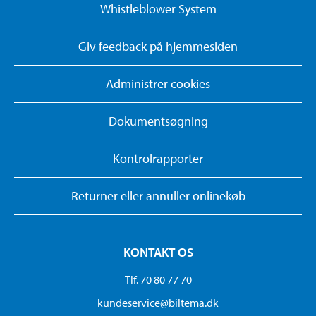
Whistleblower System
Giv feedback på hjemmesiden
Administrer cookies
Dokumentsøgning
Kontrolrapporter
Returner eller annuller onlinekøb
KONTAKT OS
Tlf. 70 80 77 70
kundeservice@biltema.dk