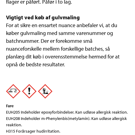
flager er påført. Påfør i to lag.
Vigtigt ved køb af gulvmaling
For at sikre en ensartet nuance anbefaler vi, at du
køber gulvmaling med samme varenummer og
batchnummer. Der er forekomme små
nuanceforskelle mellem forskellige batches, så
planlæg dit køb i overensstemmelse hermed for at
opnå de bedste resultater.
Fare
EUH205 Indeholder epoxyforbindelser. Kan udløse allergisk reaktion.
EUH208 Indeholder m-Phenylenbis(metylamin). Kan udløse allergisk
reaktion.
H315 Forårsager hudirritation.