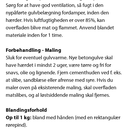
Sørg for at have god ventilation, så fugt i den
nypåførte gulvbelægning fordamper, inden den
hærder. Hvis luftfugtigheden er over 85%, kan
overfladen blive mat og flammet. Anvend blandet
materiale inden for 1 time.
Forbehandling - Maling
Sluk for eventuel gulvvarme. Nye betongulve skal
have hærdet i mindst 2 uger, være tørre og fri for
snavs, olie og lignende. Fjern cementhuden ved f. eks.
at slibe, sandblæse eller afrense med syre. Hvis du
maler oven på eksisterende maling, skal overfladen
matslibes, og al løstsiddende maling skal fjernes.
Blandingsforhold
Op til 1 kg:
bland med hånden (med en rektangulær
rørepind).