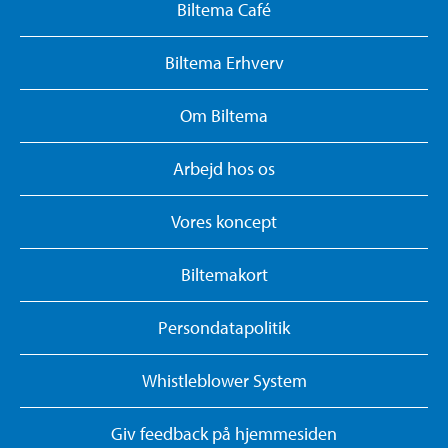
Biltema Café
Biltema Erhverv
Om Biltema
Arbejd hos os
Vores koncept
Biltemakort
Persondatapolitik
Whistleblower System
Giv feedback på hjemmesiden