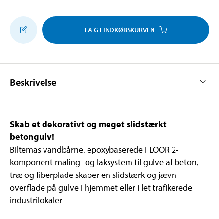
LÆG I INDKØBSKURVEN
Beskrivelse
Skab et dekorativt og meget slidstærkt
betongulv!
Biltemas vandbårne, epoxybaserede FLOOR 2-
komponent maling- og laksystem til gulve af beton,
træ og fiberplade skaber en slidstærk og jævn
overflade på gulve i hjemmet eller i let trafikerede
industrilokaler