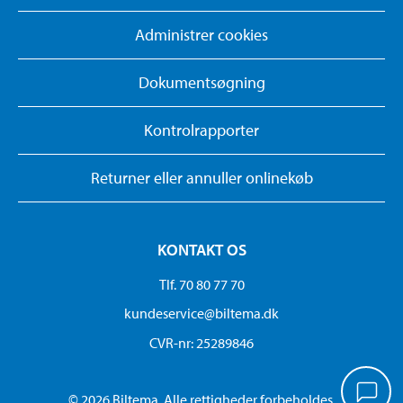
Administrer cookies
Dokumentsøgning
Kontrolrapporter
Returner eller annuller onlinekøb
KONTAKT OS
Tlf. 70 80 77 70
kundeservice@biltema.dk
CVR-nr: 25289846
© 2026 Biltema. Alle rettigheder forbeholdes.