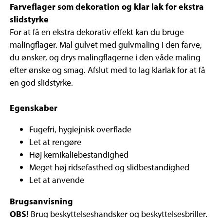
Farveflager som dekoration og klar lak for ekstra
slidstyrke
For at få en ekstra dekorativ effekt kan du bruge
malingflager. Mal gulvet med gulvmaling i den farve,
du ønsker, og drys malingflagerne i den våde maling
efter ønske og smag. Afslut med to lag klarlak for at få
en god slidstyrke.
Egenskaber
Fugefri, hygiejnisk overflade
Let at rengøre
Høj kemikaliebestandighed
Meget høj ridsefasthed og slidbestandighed
Let at anvende
Brugsanvisning
OBS!
Brug beskyttelseshandsker og beskyttelsesbriller.