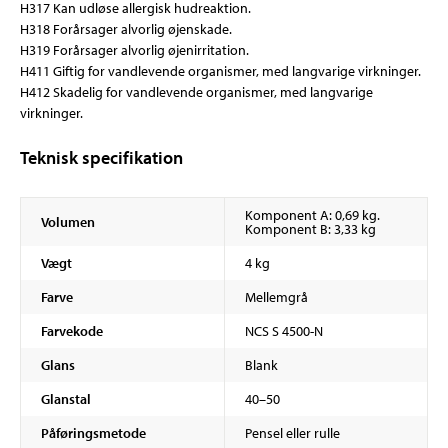
H317 Kan udløse allergisk hudreaktion.
H318 Forårsager alvorlig øjenskade.
H319 Forårsager alvorlig øjenirritation.
H411 Giftig for vandlevende organismer, med langvarige virkninger.
H412 Skadelig for vandlevende organismer, med langvarige
virkninger.
Teknisk specifikation
Komponent A: 0,69 kg.
Volumen
Komponent B: 3,33 kg
Vægt
4 kg
Farve
Mellemgrå
Farvekode
NCS S 4500-N
Glans
Blank
Glanstal
40–50
Påføringsmetode
Pensel eller rulle