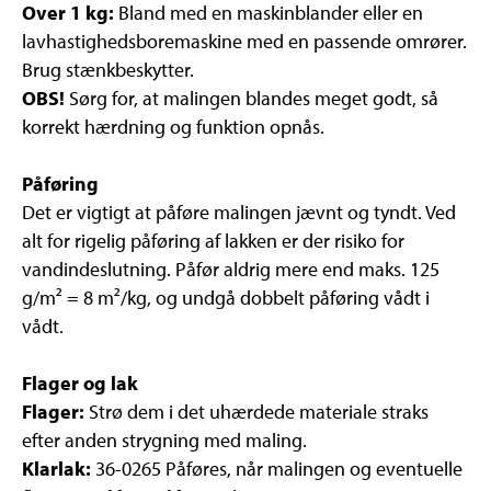
Over 1 kg:
Bland med en maskinblander eller en
lavhastighedsboremaskine med en passende omrører.
Brug stænkbeskytter.
OBS!
Sørg for, at malingen blandes meget godt, så
korrekt hærdning og funktion opnås.
Påføring
Det er vigtigt at påføre malingen jævnt og tyndt. Ved
alt for rigelig påføring af lakken er der risiko for
vandindeslutning. Påfør aldrig mere end maks. 125
g/m² = 8 m²/kg, og undgå dobbelt påføring vådt i
vådt.
Flager og lak
Flager:
Strø dem i det uhærdede materiale straks
efter anden strygning med maling.
Klarlak:
36-0265 Påføres, når malingen og eventuelle