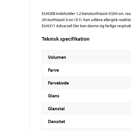
EUH208 Indeholder 1,2-benzisothiazol-3(2H)-on, rea
2H-isothiazol-3-on (3:1). Kan udløse allergisk reaktio
EUH211 Advarsel! Der kan danne sig farlige respirab
Teknisk specifikation
Volumen
Farve
Farvekode
Glans
Glanstal
Densitet