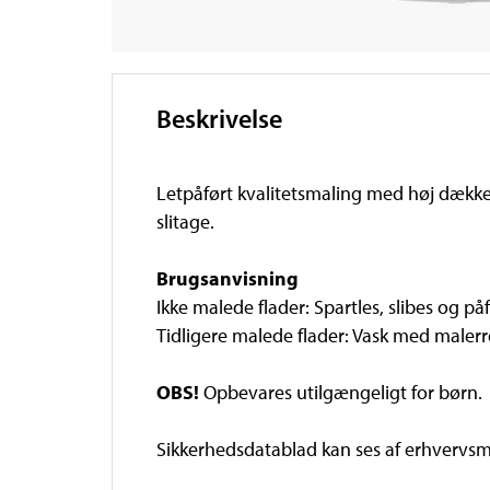
Beskrivelse
Letpåført kvalitetsmaling med høj dækkee
slitage.
Brugsanvisning
Ikke malede flader: Spartles, slibes og på
Tidligere malede flader: Vask med malerr
OBS!
Opbevares utilgængeligt for børn.
Sikkerhedsdatablad kan ses af erhvervsm