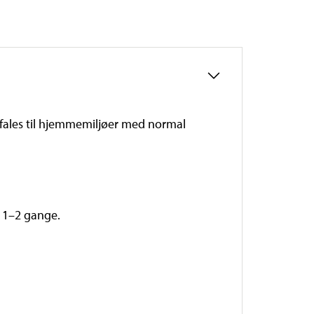
befales til hjemmemiljøer med normal
r 1–2 gange.