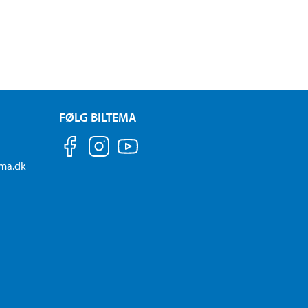
FØLG BILTEMA
ema.dk