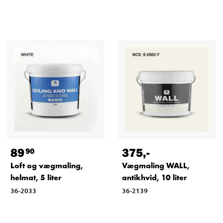
89
375
,-
90
Loft og vægmaling,
Vægmaling WALL,
helmat, 5 liter
antikhvid, 10 liter
36-2033
36-2139