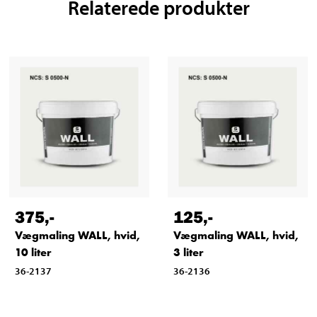
Relaterede produkter
375
,-
125
,-
Vægmaling WALL, hvid,
Vægmaling WALL, hvid,
10 liter
3 liter
36-2137
36-2136