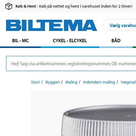
Køb & Hent
- Køb på nettet og hent i varehuset inden for 2 timer!
Vælg varehu
BIL - MC
CYKEL - ELCYKEL
BÅD
Start
Byggeri
Maling
Indendørs maling
Vægmal