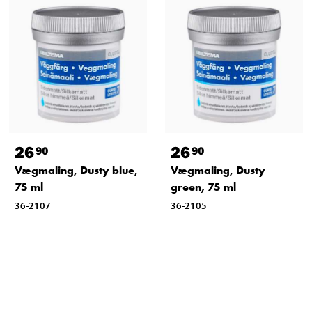
26
26
90
90
Vægmaling, Dusty blue,
Vægmaling, Dusty
75 ml
green, 75 ml
36-2107
36-2105