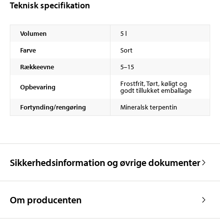
Teknisk specifikation
Volumen
5 l
Farve
Sort
Rækkeevne
5–15
Frostfrit, Tørt, køligt og
Opbevaring
godt tillukket emballage
Fortynding/rengøring
Mineralsk terpentin
Sikkerhedsinformation og øvrige dokumenter
Om producenten