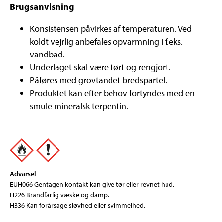
Brugsanvisning
Konsistensen påvirkes af temperaturen. Ved
koldt vejrlig anbefales opvarmning i f.eks.
vandbad.
Underlaget skal være tørt og rengjort.
Påføres med grovtandet bredspartel.
Produktet kan efter behov fortyndes med en
smule mineralsk terpentin.
Advarsel
EUH066 Gentagen kontakt kan give tør eller revnet hud.
H226 Brandfarlig væske og damp.
H336 Kan forårsage sløvhed eller svimmelhed.