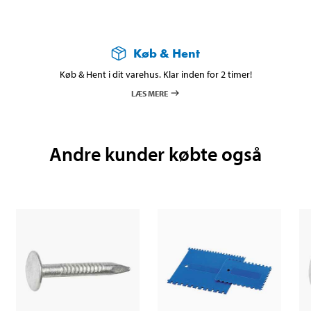
Køb & Hent
Køb & Hent i dit varehus. Klar inden for 2 timer!
LÆS MERE
Andre kunder købte også