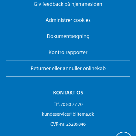
Giv feedback på hjemmesiden
Administrer cookies
Dokumentsøgning
Kontrolrapporter
Returner eller annuller onlinekøb
KONTAKT OS
Tlf. 70 80 77 70
kundeservice@biltema.dk
CVR-nr: 25289846