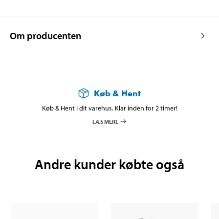
Om producenten
Køb & Hent
Køb & Hent i dit varehus. Klar inden for 2 timer!
LÆS MERE
Andre kunder købte også