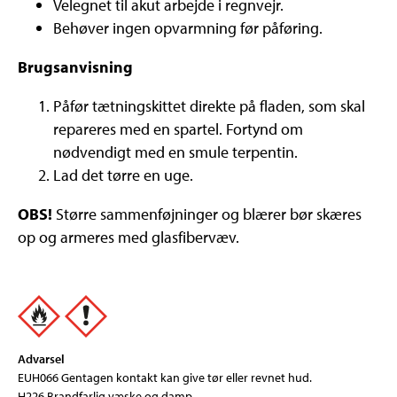
Velegnet til akut arbejde i regnvejr.
Behøver ingen opvarmning før påføring.
Brugsanvisning
Påfør tætningskittet direkte på fladen, som skal
repareres med en spartel. Fortynd om
nødvendigt med en smule terpentin.
Lad det tørre en uge.
OBS!
Større sammenføjninger og blærer bør skæres
op og armeres med glasfibervæv.
Advarsel
EUH066 Gentagen kontakt kan give tør eller revnet hud.
H226 Brandfarlig væske og damp.