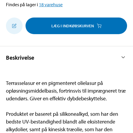
Findes på lager i
18
varehuse
LÆG I INDKØBSKURVEN
Beskrivelse
Terrasselasur er en pigmenteret olielasur på
opløsningsmiddelbasis, fortrinsvis til imprægneret træ
udendørs. Giver en effektiv dybdebeskyttelse.
Produktet er baseret på silikonealkyd, som har den
bedste UV-bestandighed blandt alle eksisterende
alkydolier, samt på kinesisk træolie, som har den