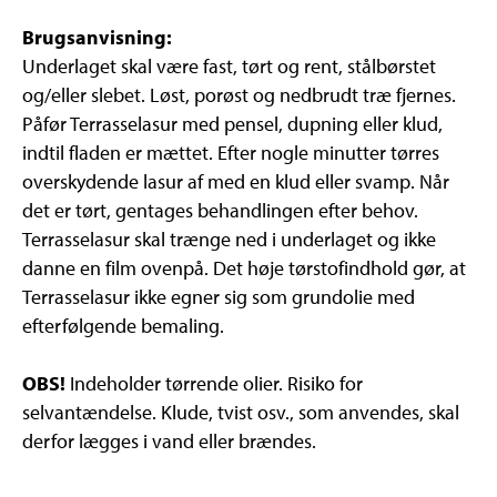
Brugsanvisning:
Underlaget skal være fast, tørt og rent, stålbørstet
og/eller slebet. Løst, porøst og nedbrudt træ fjernes.
Påfør Terrasselasur med pensel, dupning eller klud,
indtil fladen er mættet. Efter nogle minutter tørres
overskydende lasur af med en klud eller svamp. Når
det er tørt, gentages behandlingen efter behov.
Terrasselasur skal trænge ned i underlaget og ikke
danne en film ovenpå. Det høje tørstofindhold gør, at
Terrasselasur ikke egner sig som grundolie med
efterfølgende bemaling.
OBS!
Indeholder tørrende olier. Risiko for
selvantændelse. Klude, tvist osv., som anvendes, skal
derfor lægges i vand eller brændes.