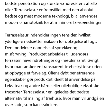
bedste penetration og største vandresistens af alle
olier. Terrasselasur er fremstillet med den absolut
bedste og mest moderne teknologi, bl.a. anvendes
moderne nanoteknik for at minimere farveændringer.
Terrasselasur indeholder ingen tensider, hvilket
yderligere nedsætter risikoen for optagelse af fugt.
Den modvirker dannelse af sprækker og
misfarvning. Produktet anbefales til udendørs
terrasser, haveindretninger og -møbler samt iøvrigt,
hvor man ønsker en transparent træbeskyttelse uden
at opbygge et farvelag. Oliens dybt penetrerende
egenskaber gør produktet ideelt til anvendelse på
f.eks. teak og andre hårde eller olieholdige eksotiske
træsorter. Terrasselasur er ligeledes det bedste
alternativ til maling af træhuse, hvor man vil undgå en
overflade, som kan krakelere.