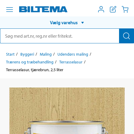
Vælg varehus
Start
Byggeri
Maling
Udendørs maling
Trærens og træbehandling
Terrasselasur
Terrasselasur, tjærebrun, 2,5 liter