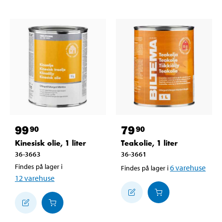
99
79
90
90
Kinesisk olie, 1 liter
Teakolie, 1 liter
36-3663
36-3661
Findes på lager i
6
varehuse
Findes på lager i
12
varehuse