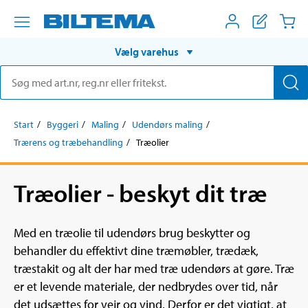
Vælg varehus
Start
Byggeri
Maling
Udendørs maling
Trærens og træbehandling
Træolier
Træolier - beskyt dit træ
Med en træolie til udendørs brug beskytter og
behandler du effektivt dine træmøbler, trædæk,
træstakit og alt der har med træ udendørs at gøre. Træ
er et levende materiale, der nedbrydes over tid, når
det udsættes for vejr og vind. Derfor er det vigtigt, at