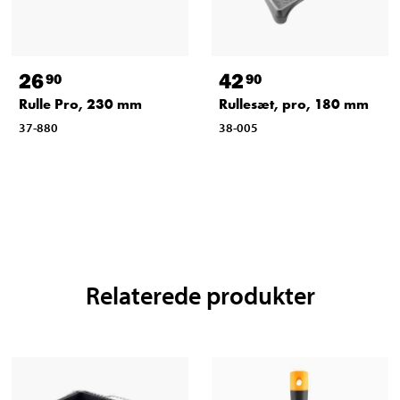
26
42
90
90
Rulle Pro, 230 mm
Rullesæt, pro, 180 mm
37-880
38-005
Relaterede produkter