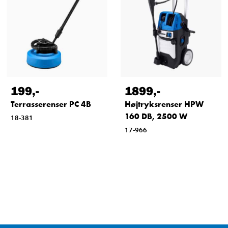
199
,-
1899
,-
Terrasserenser PC 4B
Højtryksrenser HPW
160 DB, 2500 W
18-381
17-966