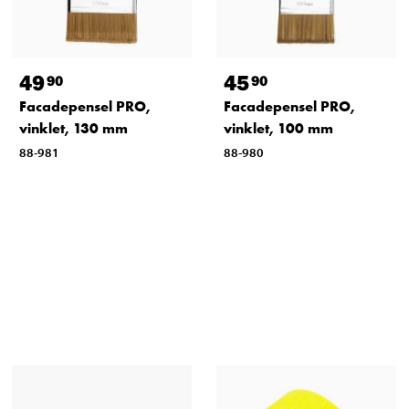
49
45
90
90
Facadepensel PRO,
Facadepensel PRO,
vinklet, 130 mm
vinklet, 100 mm
88-981
88-980