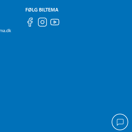
FØLG BILTEMA
ema.dk