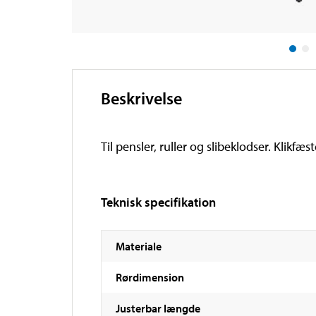
Beskrivelse
Til pensler, ruller og slibeklodser. Klikfæst
Teknisk specifikation
Materiale
Rørdimension
Justerbar længde