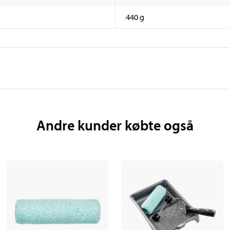
440 g
Andre kunder købte også