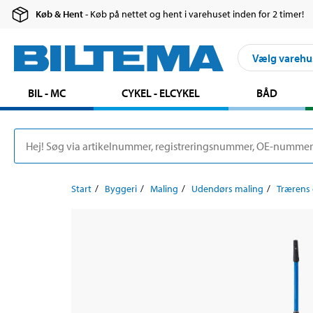
Køb & Hent
- Køb på nettet og hent i varehuset inden for 2 timer!
Vælg varehu
BIL - MC
CYKEL - ELCYKEL
BÅD
Start
Byggeri
Maling
Udendørs maling
Trærens