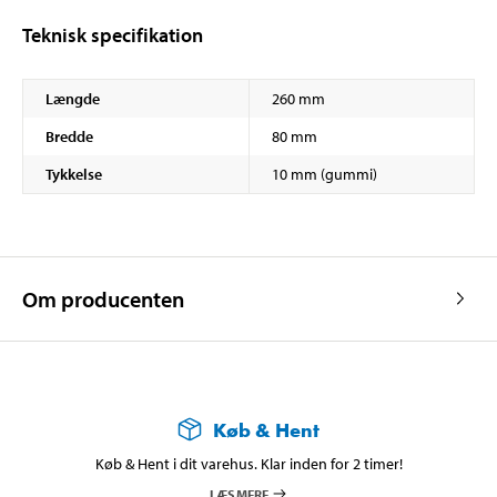
Teknisk specifikation
Længde
260 mm
Bredde
80 mm
Tykkelse
10 mm (gummi)
Om producenten
Køb & Hent
Køb & Hent i dit varehus. Klar inden for 2 timer!
LÆS MERE