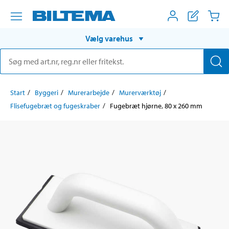
Vælg varehus
Start
Byggeri
Murerarbejde
Murerværktøj
Flisefugebræt og fugeskraber
Fugebræt hjørne, 80 x 260 mm