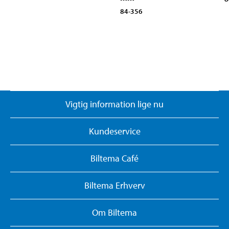
84-356
Vigtig information lige nu
Kundeservice
Biltema Café
Biltema Erhverv
Om Biltema