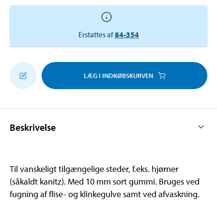
Erstattes af
84-354
LÆG I INDKØBSKURVEN
Beskrivelse
Til vanskeligt tilgængelige steder, f.eks. hjørner
(såkaldt kanitz). Med 10 mm sort gummi. Bruges ved
fugning af flise- og klinkegulve samt ved afvaskning.