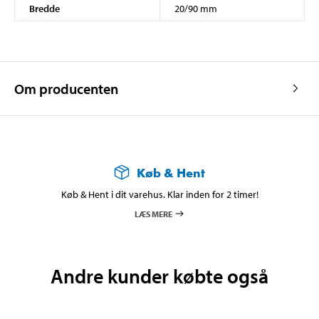
Bredde
20/90 mm
Om producenten
Køb & Hent
Køb & Hent i dit varehus. Klar inden for 2 timer!
LÆS MERE
Andre kunder købte også