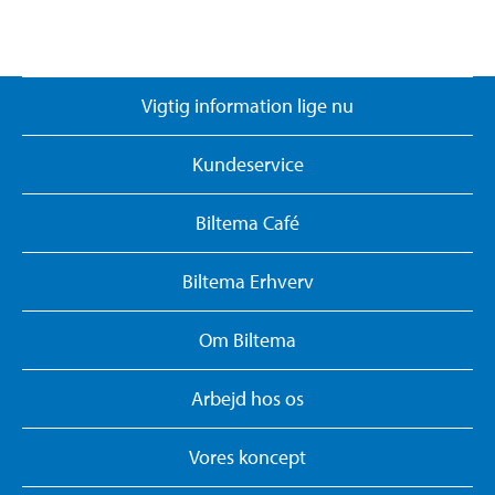
Vigtig information lige nu
Kundeservice
Biltema Café
Biltema Erhverv
Om Biltema
Arbejd hos os
Vores koncept