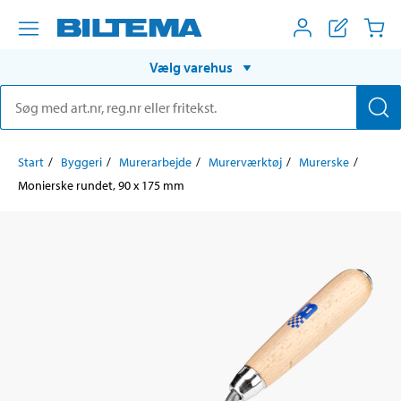
Vælg varehus
Start
Byggeri
Murerarbejde
Murerværktøj
Murerske
Monierske rundet, 90 x 175 mm