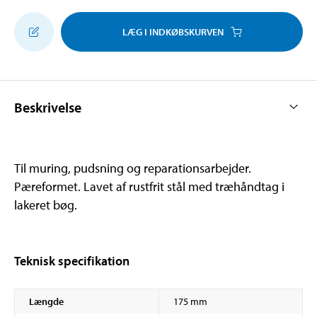
LÆG I INDKØBSKURVEN
Beskrivelse
Til muring, pudsning og reparationsarbejder.
Pæreformet. Lavet af rustfrit stål med træhåndtag i
lakeret bøg.
Teknisk specifikation
Længde
175 mm