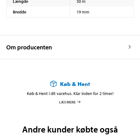
Længde
50 m
Bredde
19 mm
Om producenten
Køb & Hent
Køb & Hent i dit varehus. Klar inden for 2 timer!
LÆS MERE
Andre kunder købte også