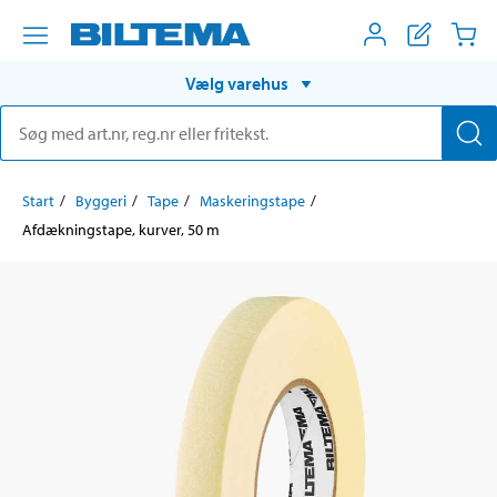
Vælg varehus
Start
Byggeri
Tape
Maskeringstape
Afdækningstape, kurver, 50 m