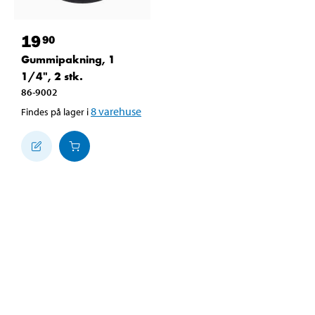
19
90
Gummipakning, 1
1/4", 2 stk.
86-9002
8
varehuse
Findes på lager i