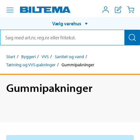
Vælg varehus
Start
Byggeri
VVS
Sanitet og vand
Tætning og VVS-pakninger
Gummipakninger
Gummipakninger