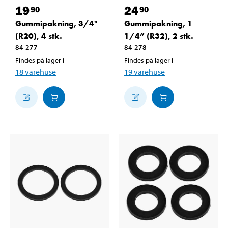
19
24
90
90
Gummipakning, 3/4"
Gummipakning, 1
(R20), 4 stk.
1/4” (R32), 2 stk.
84-277
84-278
Findes på lager i
Findes på lager i
18
varehuse
19
varehuse