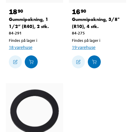
18
16
90
90
Gummipakning, 1
Gummipakning, 3/8"
1/2” (R40), 2 stk.
(R10), 4 stk.
84-291
84-275
Findes på lager i
Findes på lager i
18
varehuse
19
varehuse