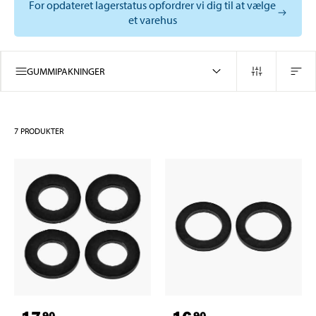
For opdateret lagerstatus opfordrer vi dig til at vælge
et varehus
GUMMIPAKNINGER
7
PRODUKTER
90
90