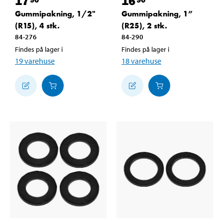
17
16
Gummipakning, 1/2"
Gummipakning, 1”
(R15), 4 stk.
(R25), 2 stk.
84-276
84-290
Findes på lager i
Findes på lager i
19
varehuse
18
varehuse