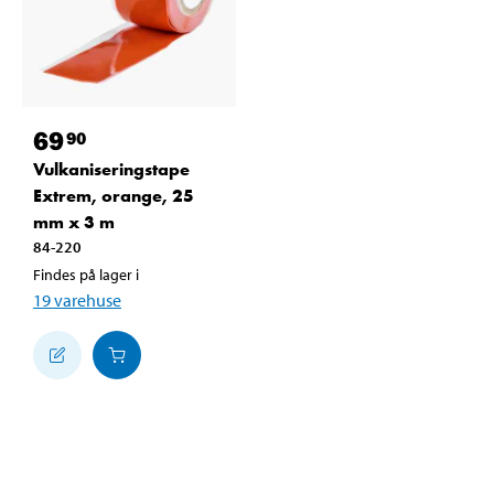
69
90
Vulkaniseringstape
Extrem, orange, 25
mm x 3 m
84-220
Findes på lager i
19
varehuse