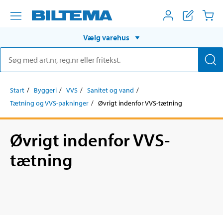
Vælg varehus
Start
Byggeri
VVS
Sanitet og vand
Tætning og VVS-pakninger
Øvrigt indenfor VVS-tætning
Øvrigt indenfor VVS-
tætning