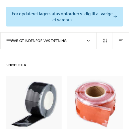
For opdateret lagerstatus opfordrer vi dig til at vælge
et varehus
ØVRIGT INDENFOR VVS-TÆTNING
5
PRODUKTER