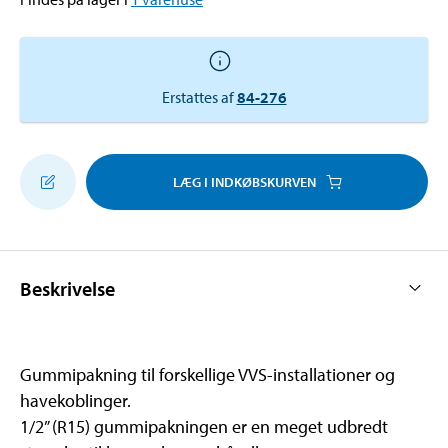
Erstattes af
84-276
LÆG I INDKØBSKURVEN
Beskrivelse
Gummipakning til forskellige VVS-installationer og
havekoblinger.
1/2” (R15) gummipakningen er en meget udbredt