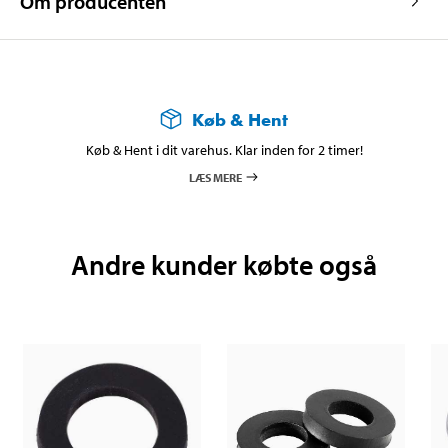
Om producenten
Køb & Hent
Køb & Hent i dit varehus. Klar inden for 2 timer!
LÆS MERE
Andre kunder købte også