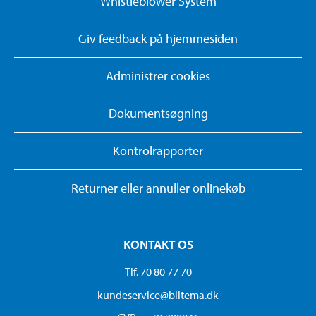
Whistleblower System
Giv feedback på hjemmesiden
Administrer cookies
Dokumentsøgning
Kontrolrapporter
Returner eller annuller onlinekøb
KONTAKT OS
Tlf. 70 80 77 70
kundeservice@biltema.dk