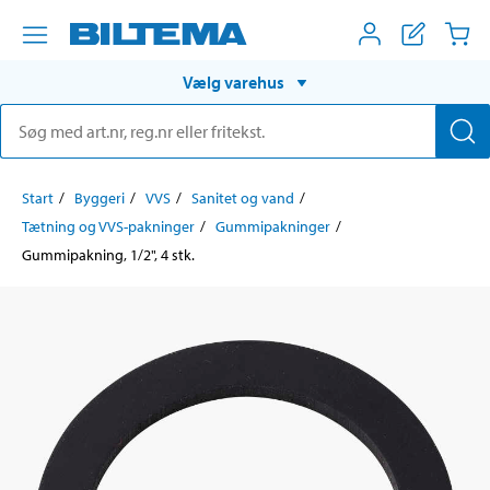
Vælg varehus
Start
Byggeri
VVS
Sanitet og vand
Tætning og VVS-pakninger
Gummipakninger
Gummipakning, 1/2", 4 stk.