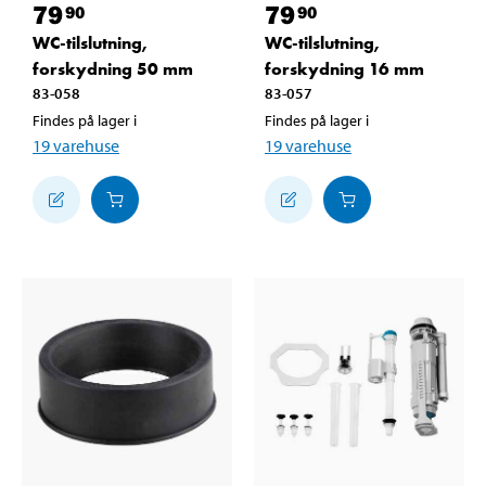
79
79
90
90
WC-tilslutning,
WC-tilslutning,
forskydning 50 mm
forskydning 16 mm
83-058
83-057
Findes på lager i
Findes på lager i
19
varehuse
19
varehuse