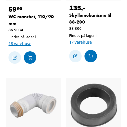
135
,-
59
90
Skyllemekanisme til
WC-manchet, 110/90
88-200
mm
88-300
86-9034
Findes på lager i
Findes på lager i
17
varehuse
18
varehuse