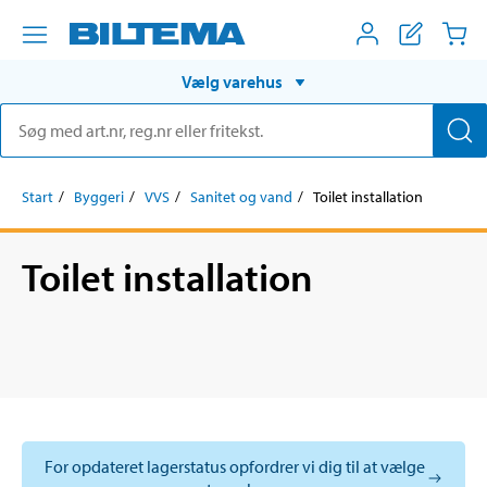
Vælg varehus
Start
Byggeri
VVS
Sanitet og vand
Toilet installation
Toilet installation
For opdateret lagerstatus opfordrer vi dig til at vælge