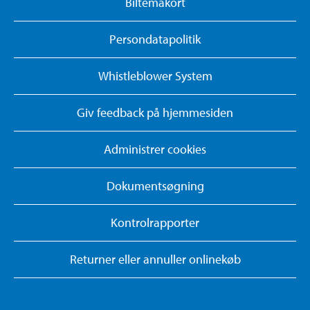
Biltemakort
Persondatapolitik
Whistleblower System
Giv feedback på hjemmesiden
Administrer cookies
Dokumentsøgning
Kontrolrapporter
Returner eller annuller onlinekøb