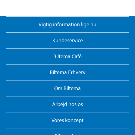
Vigtig information lige nu
Kundeservice
Biltema Café
Biltema Erhverv
Om Biltema
Arbejd hos os
Vores koncept