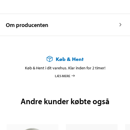
Om producenten
Køb & Hent
Køb & Hent i dit varehus. Klar inden for 2 timer!
LÆS MERE
Andre kunder købte også