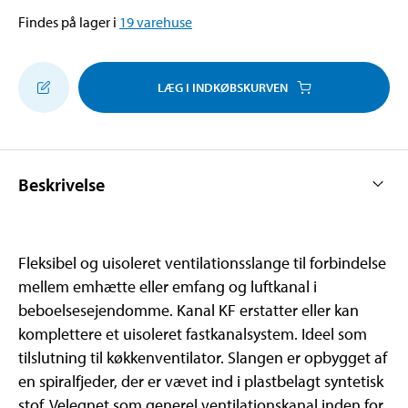
Findes på lager i
19
varehuse
LÆG I INDKØBSKURVEN
Beskrivelse
Fleksibel og uisoleret ventilationsslange til forbindelse
mellem emhætte eller emfang og luftkanal i
beboelsesejendomme. Kanal KF erstatter eller kan
komplettere et uisoleret fastkanalsystem. Ideel som
tilslutning til køkkenventilator. Slangen er opbygget af
en spiralfjeder, der er vævet ind i plastbelagt syntetisk
stof. Velegnet som generel ventilationskanal inden for