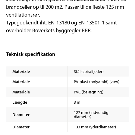
brandceller op til 200 m2. Passer til de fleste 125 mm
ventilationsrør.
Typegodkendt iht. EN-13180 og EN-13501-1 samt
overholder Boverkets byggregler BBR.
Teknisk specifikation
Materiale
Stål (spiralfjeder)
Materiale
PA-plast (polyamid) (væv)
Materiale
PVC (belægning)
Længde
3 m
127 mm (indvendig
Diameter
diameter)
Diameter
133 mm (yderdiameter)