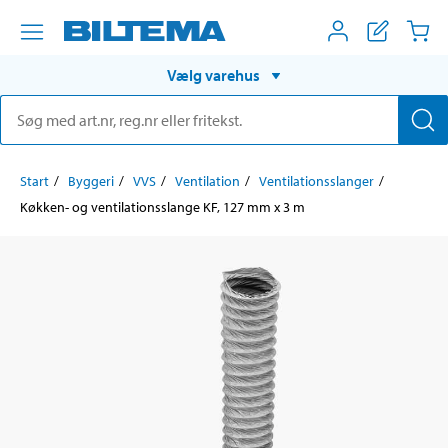
Vælg varehus
Start
Byggeri
VVS
Ventilation
Ventilationsslanger
Køkken- og ventilationsslange KF, 127 mm x 3 m