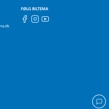
FØLG BILTEMA
ema.dk