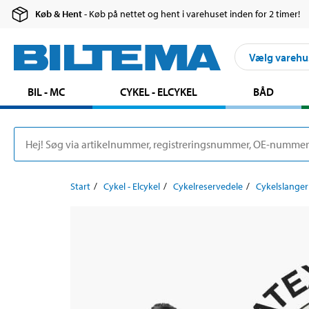
Køb & Hent
- Køb på nettet og hent i varehuset inden for 2 timer!
Vælg varehu
BIL - MC
CYKEL - ELCYKEL
BÅD
Start
Cykel - Elcykel
Cykelreservedele
Cykelslanger