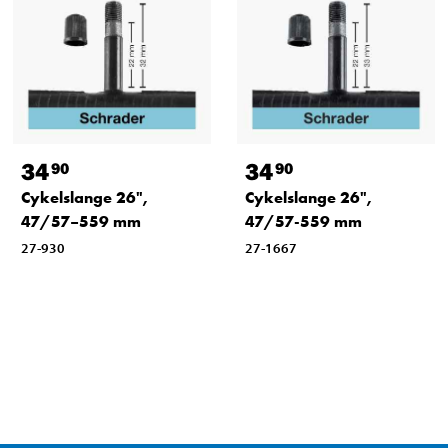
34
34
90
90
Cykelslange 26",
Cykelslange 26",
47/57–559 mm
47/57-559 mm
27-930
27-1667