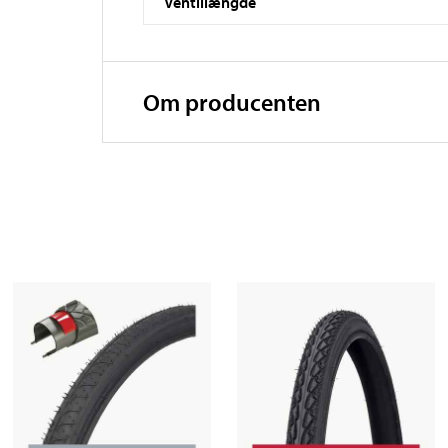
Ventillængde
Om producenten