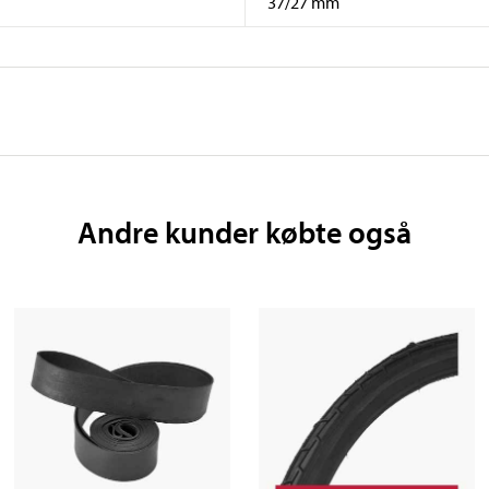
37/27 mm
Andre kunder købte også