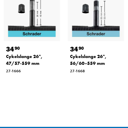
34
34
90
90
Cykelslange 26",
Cykelslange 26",
47/57-559 mm
56/60–559 mm
27-1666
27-1668