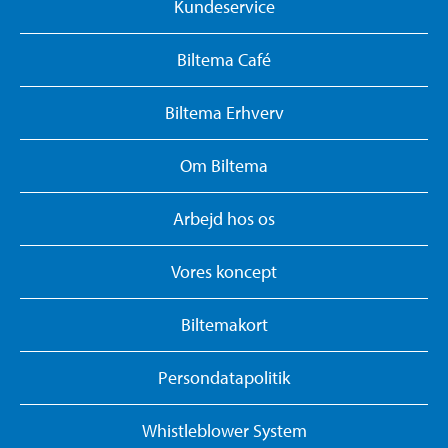
Kundeservice
Biltema Café
Biltema Erhverv
Om Biltema
Arbejd hos os
Vores koncept
Biltemakort
Persondatapolitik
Whistleblower System