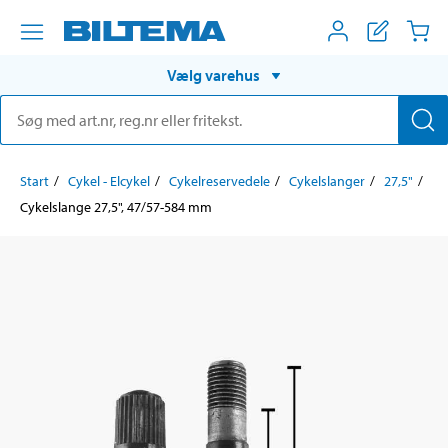
Vælg varehus
Start
Cykel - Elcykel
Cykelreservedele
Cykelslanger
27,5"
Cykelslange 27,5", 47/57-584 mm