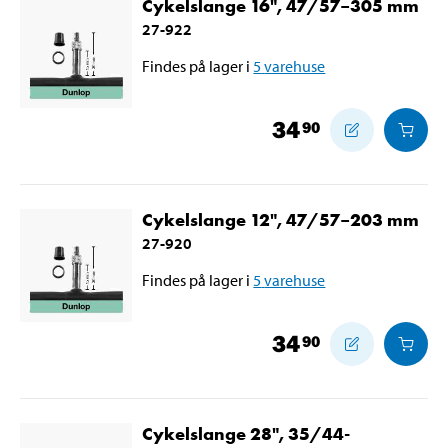
Cykelslange 16", 47/57–305 mm
27-922
Findes på lager i
5
varehuse
34
90
Cykelslange 12", 47/57–203 mm
27-920
Findes på lager i
5
varehuse
34
90
Cykelslange 28", 35/44-