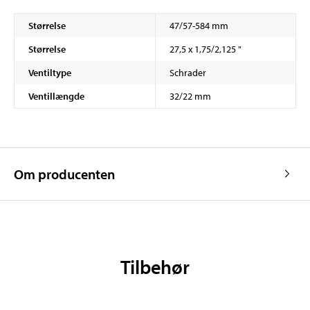
Størrelse
47/57-584 mm
Størrelse
27,5 x 1,75/2,125 "
Ventiltype
Schrader
Ventillængde
32/22 mm
Om producenten
Tilbehør