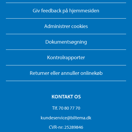
Giv feedback på hjemmesiden
Administrer cookies
Dokumentsøgning
Kontrolrapporter
Returner eller annuller onlinekøb
KONTAKT OS
Tlf. 70 80 77 70
kundeservice@biltema.dk
CVR-nr: 25289846