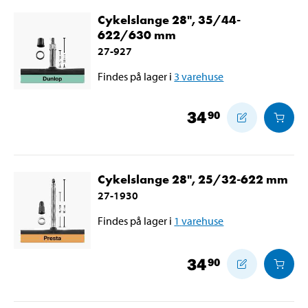
Cykelslange 28", 35/44-
622/630 mm
27-927
Findes på lager i
3
varehuse
34
90
Cykelslange 28", 25/32-622 mm
27-1930
Findes på lager i
1
varehuse
34
90