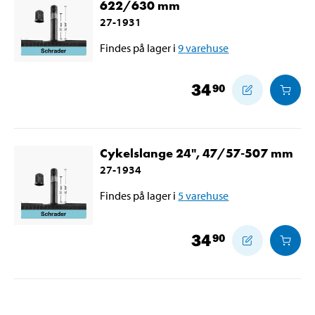
622/630 mm
27-1931
Findes på lager i
9
varehuse
34
90
Cykelslange 24", 47/57-507 mm
27-1934
Findes på lager i
5
varehuse
34
90