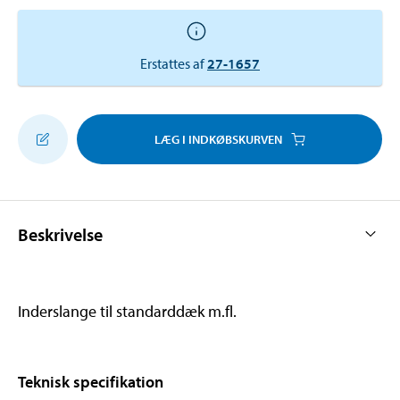
Erstattes af
27-1657
LÆG I INDKØBSKURVEN
Beskrivelse
Inderslange til standarddæk m.fl.
Teknisk specifikation