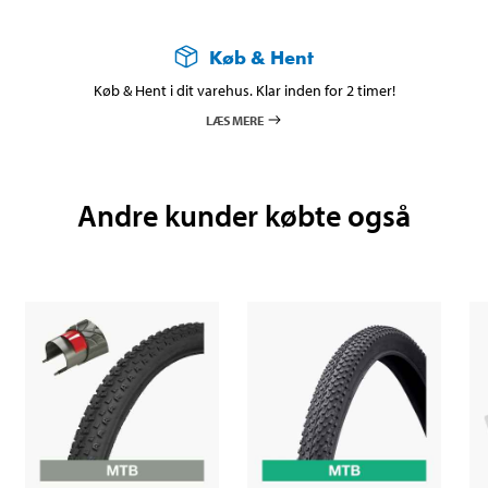
Køb & Hent
Køb & Hent i dit varehus. Klar inden for 2 timer!
LÆS MERE
Andre kunder købte også