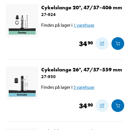
Cykelslange 20", 47/57–406 mm
27-924
Findes på lager i
1
varehuse
34
90
Cykelslange 26", 47/57–559 mm
27-930
Findes på lager i
5
varehuse
34
90